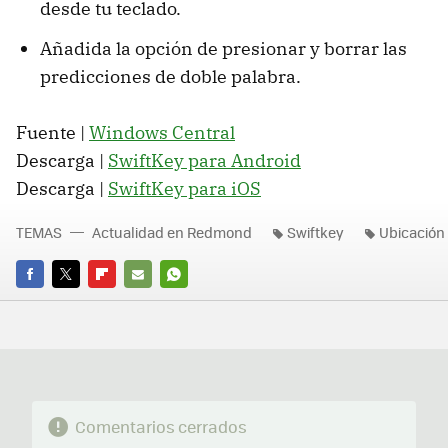
desde tu teclado.
Añadida la opción de presionar y borrar las
predicciones de doble palabra.
Fuente |
Windows Central
Descarga |
SwiftKey para Android
Descarga |
SwiftKey para iOS
TEMAS
Actualidad en Redmond
Swiftkey
Ubicación
FACEBOOK
TWITTER
FLIPBOARD
E-
WHATSAPP
MAIL
Comentarios cerrados