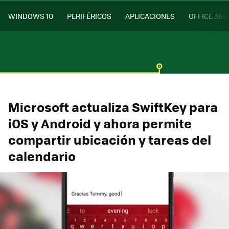
WINDOWS 10
PERIFÉRICOS
APLICACIONES
OFFICE 365
Microsoft actualiza SwiftKey para
iOS y Android y ahora permite
compartir ubicación y tareas del
calendario