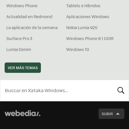
Windows Phone
Tablets e Híbridos
Actualidad en Redmond
Aplicaciones Windows
La aplicación de la semana
Nokia Lumia 925
Surface Pro 3
Windows Phone 8.1 GDR1
Lumia Denim
Windows 10
VER MÁS TEMAS
BUSCA
SUBIR