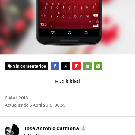
Sin comentarios
FACEBOOK
TWITTER
FLIPBOARD
E-
WHATSAPP
MAIL
6 Abril 2018
Actualizado 6 Abril 2018, 08:35
Jose Antonio Carmona