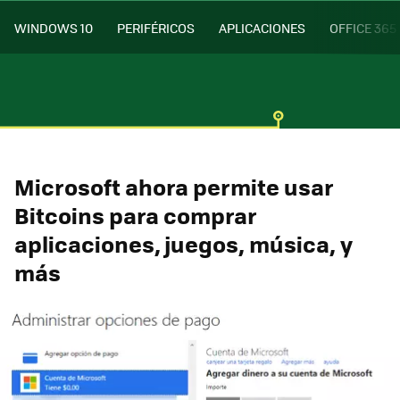
WINDOWS 10
PERIFÉRICOS
APLICACIONES
OFFICE 365
Microsoft ahora permite usar
Bitcoins para comprar
aplicaciones, juegos, música, y
más