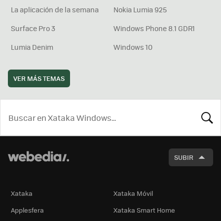
La aplicación de la semana
Nokia Lumia 925
Surface Pro 3
Windows Phone 8.1 GDR1
Lumia Denim
Windows 10
VER MÁS TEMAS
BUSCA
SUBIR
Xataka
Xataka Móvil
Applesfera
Xataka Smart Home