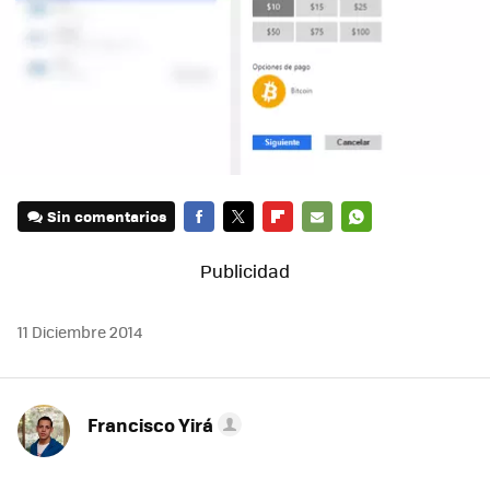
Sin comentarios
FACEBOOK
TWITTER
FLIPBOARD
E-
WHATSAPP
MAIL
11 Diciembre 2014
Francisco Yirá