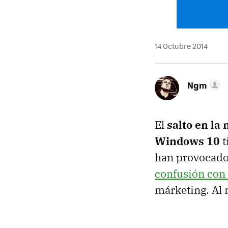
14 Octubre 2014
Ngm
El
salto en l
Windows 10
t
han provocado
confusión co
márketing. Al 