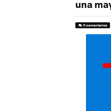
una may
11 comentarios