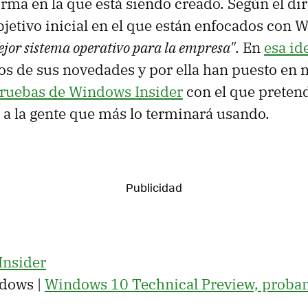
forma en la que está siendo creado. Según el di
objetivo inicial en el que están enfocados con
ejor sistema operativo para la empresa"
. En
esa id
s de sus novedades y por ella han puesto en
ruebas de Windows Insider
con el que preten
e a la gente que más lo terminará usando.
Insider
dows |
Windows 10 Technical Preview, probam