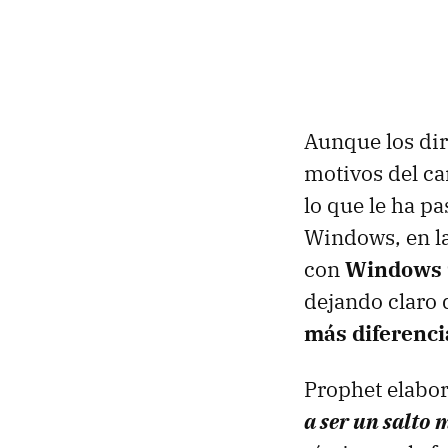
Aunque los dir
motivos del ca
lo que le ha p
Windows, en l
con
Windows 
dejando claro
más diferenc
Prophet elabo
a ser un salto 