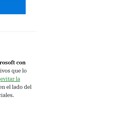
rosoft con
ivos que lo
e
evitar la
en el lado del
iales.