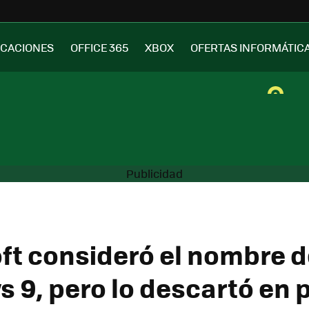
ICACIONES
OFFICE 365
XBOX
OFERTAS INFORMÁTIC
ft consideró el nombre d
 9, pero lo descartó en 