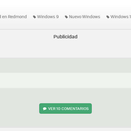
ad en Redmond
Windows 9
Nuevo Windows
Windows 
VER
10 COMENTARIOS