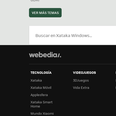
VER MÁS TEMAS
TECNOLOGÍA
VIDEOJUEGOS
Xataka
3DJuegos
Xataka Móvil
Vida Extra
Applesfera
Xataka Smart
Home
Mundo Xiaomi