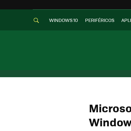
WINDOWS 10
PERIFÉRICOS
APL
Microso
Windows