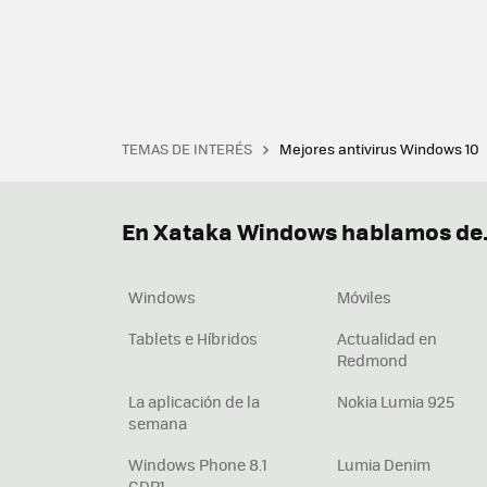
TEMAS DE INTERÉS
Mejores antivirus Windows 10
Terminal
Office 2021
Q
Descargar iTunes
Precio 
En Xataka Windows hablamos de.
Windows
Móviles
Tablets e Híbridos
Actualidad en
Redmond
La aplicación de la
Nokia Lumia 925
semana
Windows Phone 8.1
Lumia Denim
GDR1