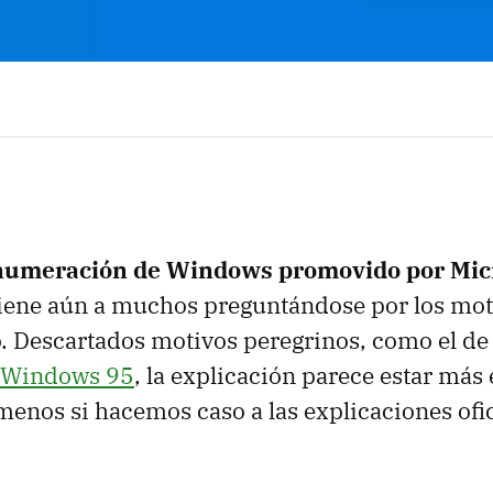
a numeración de Windows promovido por Mic
iene aún a muchos preguntándose por los mot
. Descartados motivos peregrinos, como el d
n Windows 95
, la explicación parece estar más 
menos si hacemos caso a las explicaciones ofic