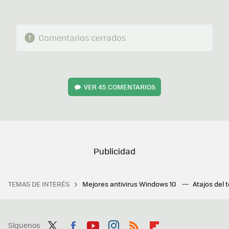
Comentarios cerrados
VER
45 COMENTARIOS
TEMAS DE INTERÉS
Mejores antivirus Windows 10
Atajos del 
Síguenos