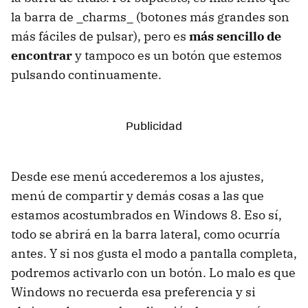
la barra de _charms_ (botones más grandes son
más fáciles de pulsar), pero es
más sencillo de
encontrar
y tampoco es un botón que estemos
pulsando continuamente.
Desde ese menú accederemos a los ajustes,
menú de compartir y demás cosas a las que
estamos acostumbrados en Windows 8. Eso sí,
todo se abrirá en la barra lateral, como ocurría
antes. Y si nos gusta el modo a pantalla completa,
podremos activarlo con un botón. Lo malo es que
Windows no recuerda esa preferencia y si