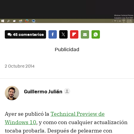
45 comentarios
FACEBOOK
TWITTER
FLIPBOARD
E-
WHATSAPP
MAIL
2 Octubre 2014
Guillermo Julián
Ayer se publicó la
Technical Preview de
Windows 10
, y como con cualquier actualización
tocaba probarla. Después de pelearme con