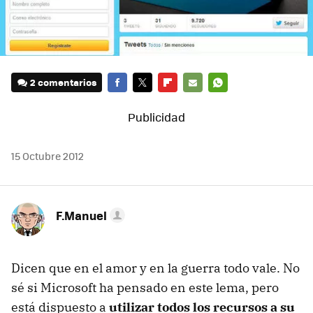
2 comentarios
FACEBOOK
TWITTER
FLIPBOARD
E-
WHATSAPP
MAIL
15 Octubre 2012
F.Manuel
Dicen que en el amor y en la guerra todo vale. No
sé si Microsoft ha pensado en este lema, pero
está dispuesto a
utilizar todos los recursos a su