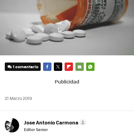
1 comentario
FACEBOOK
TWITTER
FLIPBOARD
E-
WHATSAPP
MAIL
21 Marzo 2019
Jose Antonio Carmona
Editor Senior