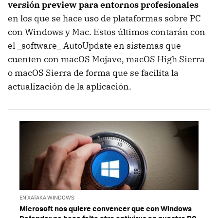
versión preview para entornos profesionales
en los que se hace uso de plataformas sobre PC
con Windows y Mac. Estos últimos contarán con
el _software_ AutoUpdate en sistemas que
cuenten con macOS Mojave, macOS High Sierra
o macOS Sierra de forma que se facilita la
actualización de la aplicación.
EN XATAKA WINDOWS
Microsoft nos quiere convencer que con Windows
Defender no hace falta otro antivirus en nuestro PC