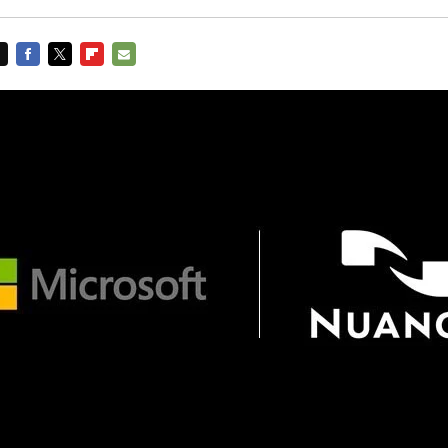
FACEBOOK
TWITTER
FLIPBOARD
E-
MAIL