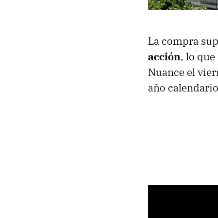
La compra sup
acción
, lo qu
Nuance el viern
año calendario