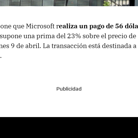
one que Microsoft r
ealiza un pago de 56 dól
e supone una prima del 23% sobre el precio de 
es 9 de abril. La transacción está destinada a 
.