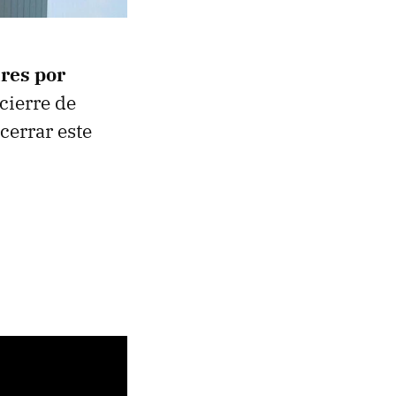
ares por
cierre de
cerrar este