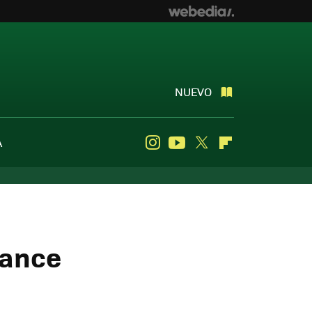
NUEVO
A
Instagram
Youtube
Twitter
Flipboard
uance