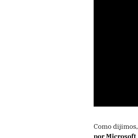
Como dijimos,
por Microsoft