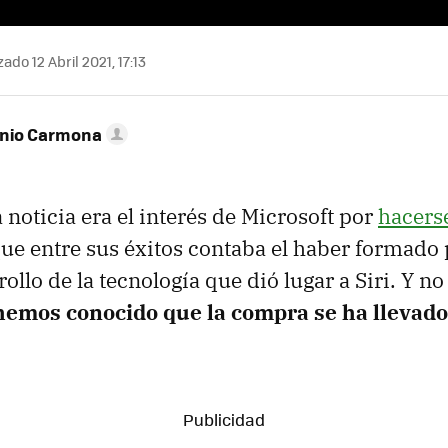
ado 12 Abril 2021, 17:13
onio Carmona
 noticia era el interés de Microsoft por
hacers
e entre sus éxitos contaba el haber formado p
rollo de la tecnología que dió lugar a Siri. Y 
hemos conocido que la compra se ha llevado