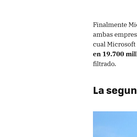
Finalmente Mi
ambas empresas
cual Microsoft
en 19.700 mil
filtrado.
La segu