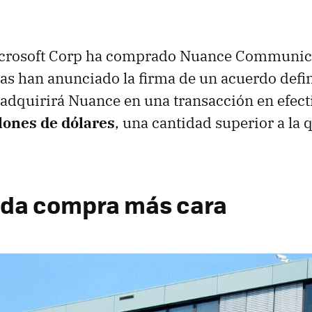
crosoft Corp ha comprado Nuance Communica
 han anunciado la firma de un acuerdo defini
 adquirirá Nuance en una transacción en efec
lones de dólares
, una cantidad superior a la 
nda compra más cara