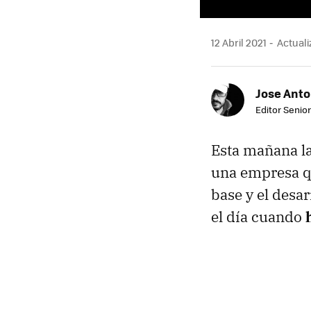
12 Abril 2021
Actualiz
Jose Ant
Editor Senior
Esta mañana la
una empresa qu
base y el desar
el día cuando