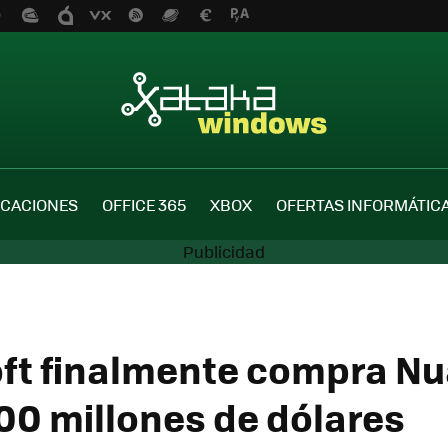
ICACIONES
OFFICE 365
XBOX
OFERTAS INFORMÁTIC
ft finalmente compra N
700 millones de dólares