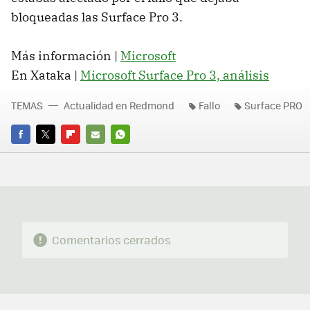
bloqueadas las Surface Pro 3.
Más información |
Microsoft
En Xataka |
Microsoft Surface Pro 3, análisis
TEMAS
Actualidad en Redmond
Fallo
Surface PRO
FACEBOOK
TWITTER
FLIPBOARD
E-
WHATSAPP
MAIL
Comentarios cerrados