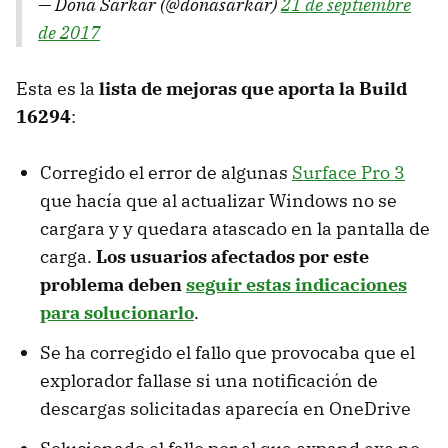
— Dona Sarkar (@donasarkar)
21 de septiembre
de 2017
Esta es la
lista de mejoras que aporta la Build
16294
:
Corregido el error de algunas
Surface Pro 3
que hacía que al actualizar Windows no se
cargara y y quedara atascado en la pantalla de
carga.
Los usuarios afectados por este
problema deben
seguir estas indicaciones
para solucionarlo
.
Se ha corregido el fallo que provocaba que el
explorador fallase si una notificación de
descargas solicitadas aparecía en OneDrive