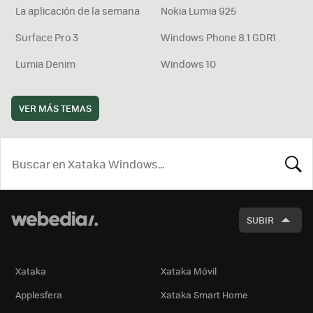
La aplicación de la semana
Nokia Lumia 925
Surface Pro 3
Windows Phone 8.1 GDR1
Lumia Denim
Windows 10
VER MÁS TEMAS
BUSCA
SUBIR
Xataka
Xataka Móvil
Applesfera
Xataka Smart Home