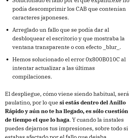
Solucionado el fallo por el que expand.exe no
podía descomprimir los CAB que contenían
caracteres japoneses.
Arreglado un fallo que se podía dar al
desbloquear el escritorio y que mostraba la
ventana transparente o con efecto _blur_.
Hemos solucionado el error 0x800B010C al
intentar actualizar a las últimas
compilaciones.
El despliegue, cómo viene siendo habitual, será
paulatino, por lo que
si estás dentro del Anillo
Rápido y aún no te ha llegado, es sólo cuestión
de tiempo el que lo haga
. Y cuando la instales
puedes dejarnos tus impresiones, sobre todo si
estabas afectado por el fallo que dejaba