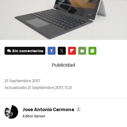
Sin comentarios
FACEBOOK
TWITTER
FLIPBOARD
E-
WHATSAPP
MAIL
21 Septiembre 2017
Actualizado 21 Septiembre 2017, 11:21
Jose Antonio Carmona
Editor Senior