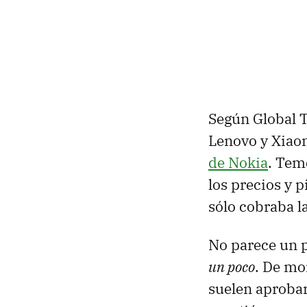
Según Global T
Lenovo y Xiao
de Nokia
. Tem
los precios y 
sólo cobraba la
No parece un 
un poco
. De mo
suelen aprobar