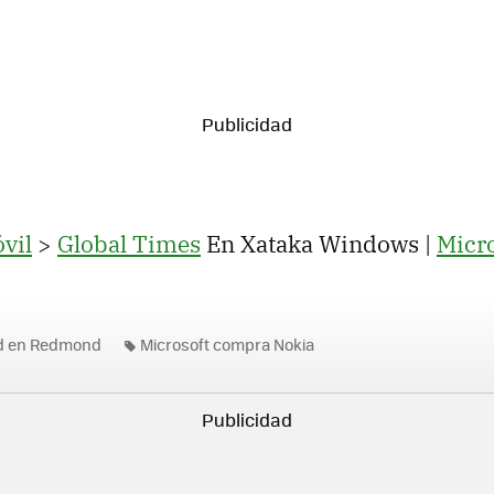
vil
>
Global Times
En Xataka Windows |
Micr
ad en Redmond
Microsoft compra Nokia