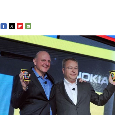
FACEBOOK
TWITTER
FLIPBOARD
E-
MAIL