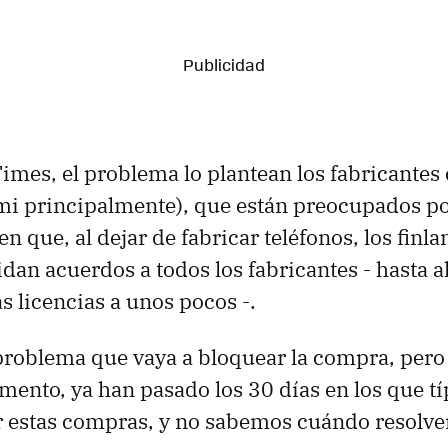
imes, el problema lo plantean los fabricantes
mi principalmente), que están preocupados po
en que, al dejar de fabricar teléfonos, los fin
pidan acuerdos a todos los fabricantes - hasta 
s licencias a unos pocos -.
problema que vaya a bloquear la compra, per
mento, ya han pasado los 30 días en los que t
 estas compras, y no sabemos cuándo resolve