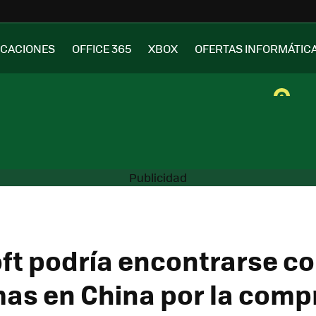
ICACIONES
OFFICE 365
XBOX
OFERTAS INFORMÁTIC
ft podría encontrarse c
as en China por la comp