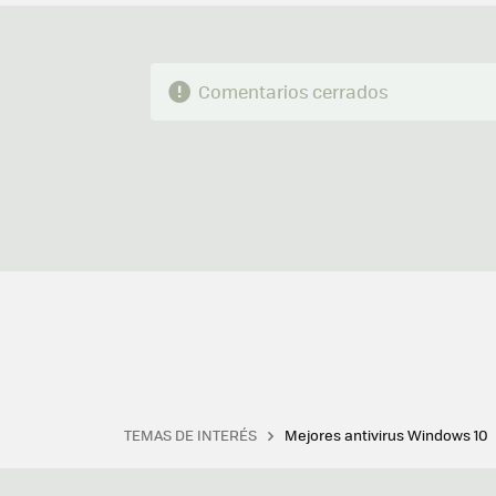
Comentarios cerrados
TEMAS DE INTERÉS
Mejores antivirus Windows 10
Terminal
Office 2021
Q
Descargar iTunes
Precio 