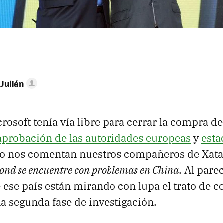
 Julián
rosoft tenía vía libre para cerrar la compra d
aprobación de las autoridades europeas
y
esta
omo nos comentan nuestros compañeros de Xata
nd se encuentre con problemas en China
. Al parec
 ese país están mirando con lupa el trato de 
a segunda fase de investigación.