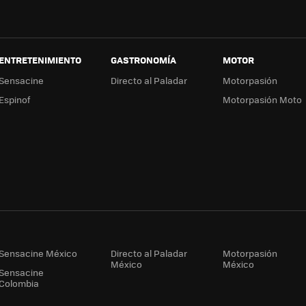
ENTRETENIMIENTO
GASTRONOMÍA
MOTOR
Sensacine
Directo al Paladar
Motorpasión
Espinof
Motorpasión Moto
Sensacine México
Directo al Paladar
Motorpasión
México
México
Sensacine
Colombia