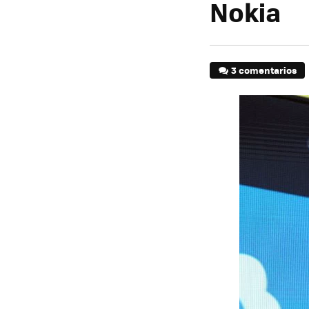
Nokia
3 comentarios