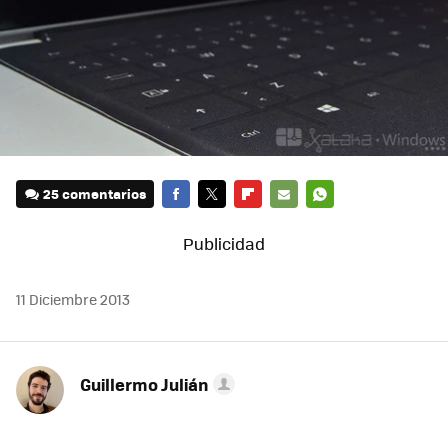
25 comentarios
FACEBOOK
TWITTER
FLIPBOARD
E-
WHATSAPP
MAIL
11 Diciembre 2013
Guillermo Julián