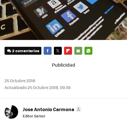
2 comentarios
FACEBOOK
TWITTER
FLIPBOARD
E-
WHATSAPP
MAIL
25 Octubre 2018
Actualizado 25 Octubre 2018, 09:39
Jose Antonio Carmona
Editor Senior