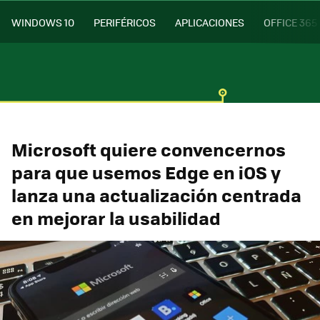
WINDOWS 10
PERIFÉRICOS
APLICACIONES
OFFICE 365
Microsoft quiere convencernos
para que usemos Edge en iOS y
lanza una actualización centrada
en mejorar la usabilidad