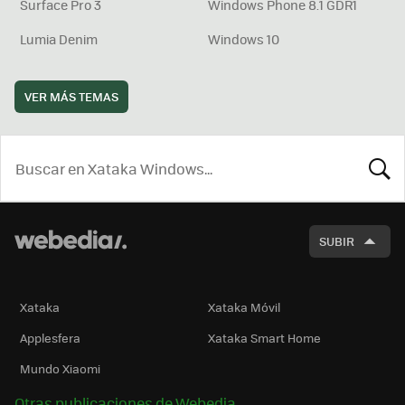
Surface Pro 3
Windows Phone 8.1 GDR1
Lumia Denim
Windows 10
VER MÁS TEMAS
BUSCA
SUBIR
Xataka
Xataka Móvil
Applesfera
Xataka Smart Home
Mundo Xiaomi
Otras publicaciones de Webedia