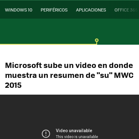
WINDOWS 10
PERIFÉRICOS
APLICACIONES
OFFICE 365
Microsoft sube un video en donde
muestra un resumen de "su" MWC
2015