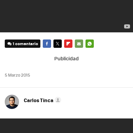
1 comentario
FACEBOOK
TWITTER
FLIPBOARD
E-
WHATSAPP
MAIL
5 Marzo 2015
Carlos Tinca