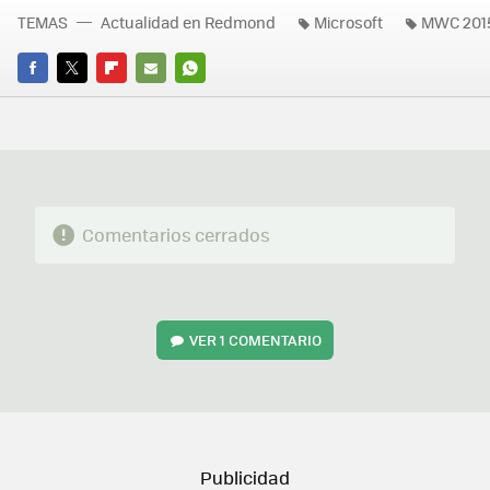
TEMAS
Actualidad en Redmond
Microsoft
MWC 201
FACEBOOK
TWITTER
FLIPBOARD
E-
WHATSAPP
MAIL
Comentarios cerrados
VER
1 COMENTARIO