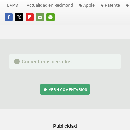
TEMAS
Actualidad en Redmond
Apple
Patente
FACEBOOK
TWITTER
FLIPBOARD
E-
WHATSAPP
MAIL
Comentarios cerrados
VER
4 COMENTARIOS