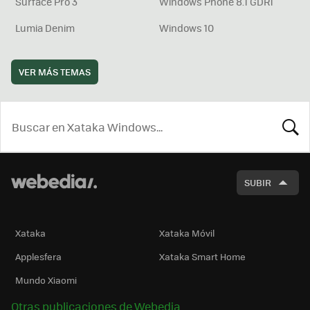
Surface Pro 3
Windows Phone 8.1 GDR1
Lumia Denim
Windows 10
VER MÁS TEMAS
BUSCA
SUBIR
Xataka
Xataka Móvil
Applesfera
Xataka Smart Home
Mundo Xiaomi
Otras publicaciones de Webedia