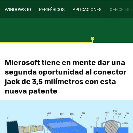
WINDOWS 10
PERIFÉRICOS
APLICACIONES
OFFICE 365
Microsoft tiene en mente dar una
segunda oportunidad al conector
jack de 3,5 milímetros con esta
nueva patente