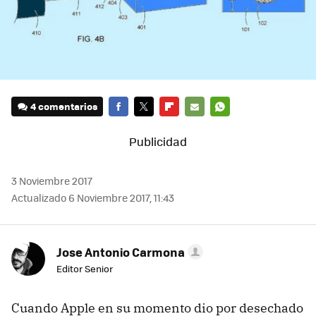
4 comentarios
FACEBOOK
TWITTER
FLIPBOARD
E-
WHATSAPP
MAIL
3 Noviembre 2017
Actualizado 6 Noviembre 2017, 11:43
Jose Antonio Carmona
Editor Senior
Cuando Apple en su momento dio por desechado