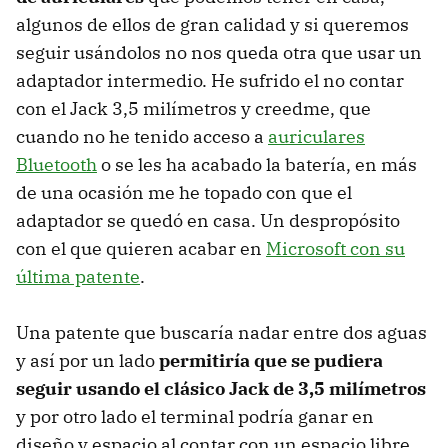
algunos de ellos de gran calidad y si queremos
seguir usándolos no nos queda otra que usar un
adaptador intermedio. He sufrido el no contar
con el Jack 3,5 milímetros y creedme, que
cuando no he tenido acceso a
auriculares
Bluetooth
o se les ha acabado la batería, en más
de una ocasión me he topado con que el
adaptador se quedó en casa. Un despropósito
con el que quieren acabar en
Microsoft con su
última patente
.
Una patente que buscaría nadar entre dos aguas
y así por un lado
permitiría que se pudiera
seguir usando el clásico Jack de 3,5 milímetros
y por otro lado el terminal podría ganar en
diseño y espacio al contar con un espacio libre