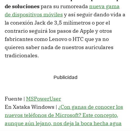
de soluciones
para su rumoreada
nueva gama
de dispositivos móviles
y así seguir dando vida a
la conexión Jack de 3,5 milímetros o por el
contrario seguirá los pasos de Apple y otros
fabricantes como Lenovo o HTC que ya no
quieren saber nada de nuestros auriculares
tradicionales.
Fuente |
MSPowerUser
En Xataka Windows |
¿Con ganas de conocer los
nuevos teléfonos de Microsoft? Este concepto,
aunque aún lejano, nos deja la boca hecha agua