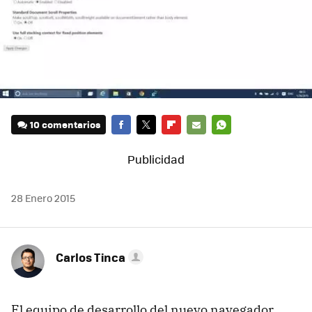
10 comentarios
FACEBOOK
TWITTER
FLIPBOARD
E-
WHATSAPP
MAIL
28 Enero 2015
Carlos Tinca
El equipo de desarrollo del nuevo navegador