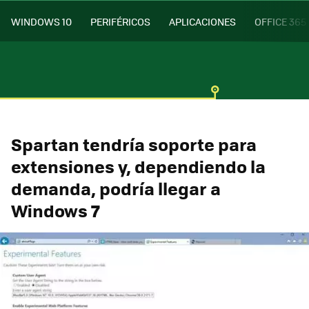
WINDOWS 10
PERIFÉRICOS
APLICACIONES
OFFICE 365
Spartan tendría soporte para
extensiones y, dependiendo la
demanda, podría llegar a
Windows 7