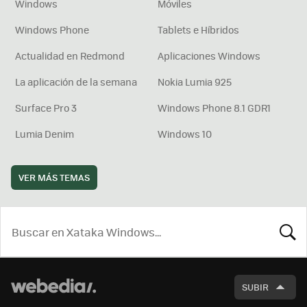
Windows
Móviles
Windows Phone
Tablets e Híbridos
Actualidad en Redmond
Aplicaciones Windows
La aplicación de la semana
Nokia Lumia 925
Surface Pro 3
Windows Phone 8.1 GDR1
Lumia Denim
Windows 10
VER MÁS TEMAS
BUSCA
SUBIR