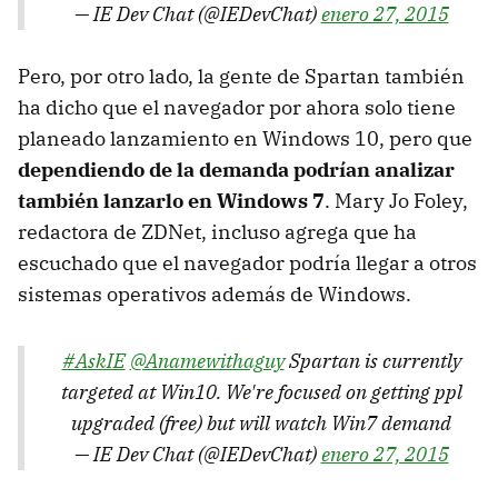
— IE Dev Chat (@IEDevChat)
enero 27, 2015
Pero, por otro lado, la gente de Spartan también
ha dicho que el navegador por ahora solo tiene
planeado lanzamiento en Windows 10, pero que
dependiendo de la demanda podrían analizar
también lanzarlo en Windows 7
. Mary Jo Foley,
redactora de ZDNet, incluso agrega que ha
escuchado que el navegador podría llegar a otros
sistemas operativos además de Windows.
#AskIE
@Anamewithaguy
Spartan is currently
targeted at Win10. We're focused on getting ppl
upgraded (free) but will watch Win7 demand
— IE Dev Chat (@IEDevChat)
enero 27, 2015