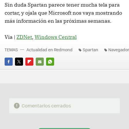
Sin duda Spartan parece tener mucha tela para
cortar, y ojala que Microsoft nos vaya mostrando
más información en las próximas semanas.
Via |
ZDNet
,
Windows Central
TEMAS
Actualidad en Redmond
Spartan
Navegado
FACEBOOK
TWITTER
FLIPBOARD
E-
WHATSAPP
MAIL
Comentarios cerrados