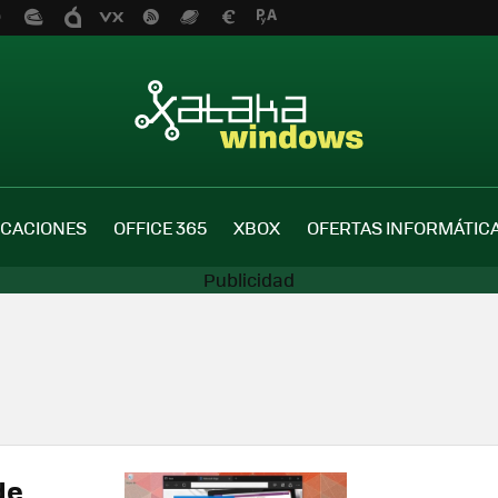
ICACIONES
OFFICE 365
XBOX
OFERTAS INFORMÁTIC
de