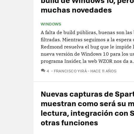
muchas novedades
WINDOWS
A falta de build públicas, buenas son las
filtradas. Mientras seguimos a la espera
Redmond resuelva el bug que le impide 
nueva versión de Windows 10 para los us
programa Insider, la web WZOR nos da a..
COMENTARIOS
4
FRANCISCO YIRÁ
HACE 11 AÑOS
Nuevas capturas de Spar
muestran como será su 
lectura, integración con 
otras funciones