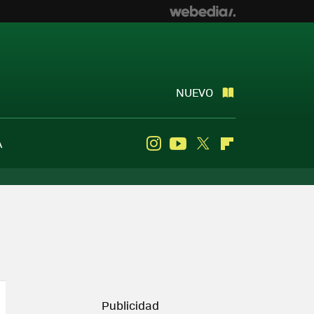
NUEVO
A
Instagram
Youtube
Twitter
Flipboard