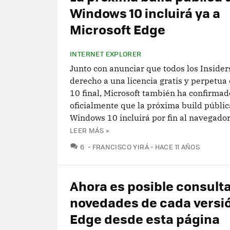
Windows 10 incluirá ya a
Microsoft Edge
INTERNET EXPLORER
Junto con anunciar que todos los Insider
derecho a una licencia gratis y perpetu
10 final, Microsoft también ha confirmad
oficialmente que la próxima build públic
Windows 10 incluirá por fin al navegador
LEER MÁS »
COMENTARIOS
6
FRANCISCO YIRÁ
HACE 11 AÑOS
Ahora es posible consulta
novedades de cada versi
Edge desde esta página