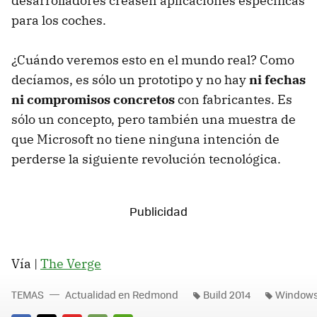
desarrolladores creasen aplicaciones específicas
para los coches.
¿Cuándo veremos esto en el mundo real? Como
decíamos, es sólo un prototipo y no hay
ni fechas
ni compromisos concretos
con fabricantes. Es
sólo un concepto, pero también una muestra de
que Microsoft no tiene ninguna intención de
perderse la siguiente revolución tecnológica.
Vía |
The Verge
TEMAS
Actualidad en Redmond
Build 2014
Windows