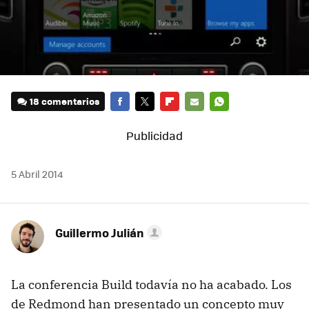
18 comentarios
FACEBOOK
TWITTER
FLIPBOARD
E-
WHATSAPP
MAIL
5 Abril 2014
Guillermo Julián
La conferencia Build todavía no ha acabado. Los
de Redmond han presentado un concepto muy