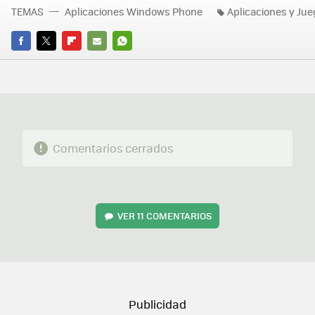
TEMAS
Aplicaciones Windows Phone
Aplicaciones y Ju
FACEBOOK
TWITTER
FLIPBOARD
E-
WHATSAPP
MAIL
Comentarios cerrados
VER
11 COMENTARIOS