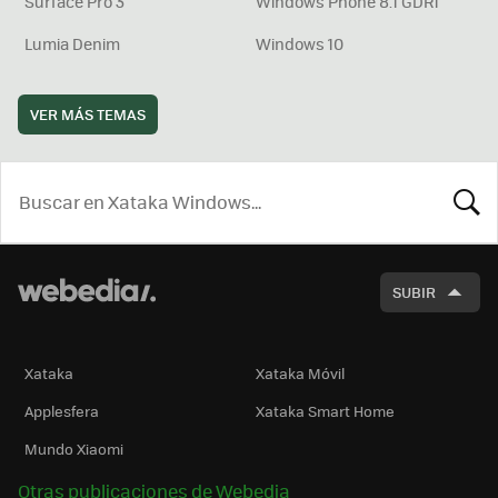
Surface Pro 3
Windows Phone 8.1 GDR1
Lumia Denim
Windows 10
VER MÁS TEMAS
BUSCA
SUBIR
Xataka
Xataka Móvil
Applesfera
Xataka Smart Home
Mundo Xiaomi
Otras publicaciones de Webedia