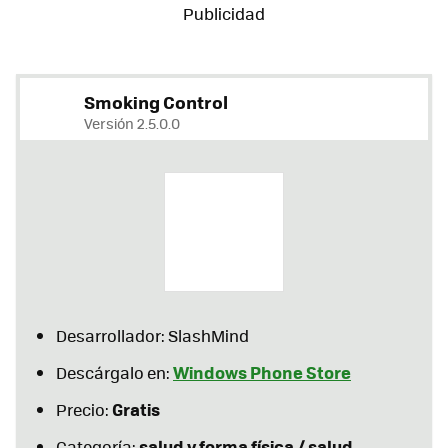
Smoking Control
Versión 2.5.0.0
Desarrollador: SlashMind
Windows Phone Store
Descárgalo en:
Gratis
Precio:
salud y forma física / salud
Categoría: