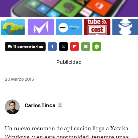
11 comentarios
FACEBOOK
TWITTER
FLIPBOARD
E-
WHATSAPP
MAIL
20 Marzo 2015
Carlos Tinca
Un nuevo resumen de aplicación llega a Xataka
Windows, y en esta oportunidad, tenemos unas