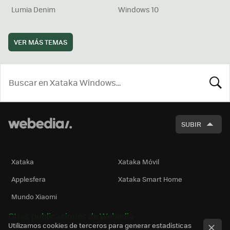
Lumia Denim
Windows 10
VER MÁS TEMAS
BUSCA
SUBIR
Xataka
Xataka Móvil
Applesfera
Xataka Smart Home
Mundo Xiaomi
Otras publicaciones de Webedia
Utilizamos cookies de terceros para generar estadísticas