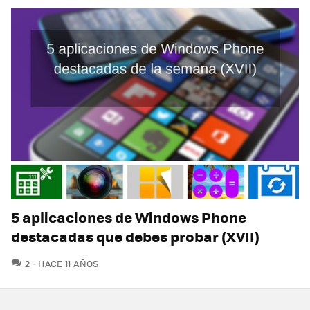
5 aplicaciones de Windows Phone
destacadas que debes probar (XVII)
COMENTARIOS
2
HACE 11 AÑOS