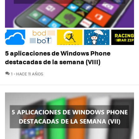
5 aplicaciones de Windows Phone
destacadas de la semana (VIII)
COMENTARIOS
1
HACE 11 AÑOS