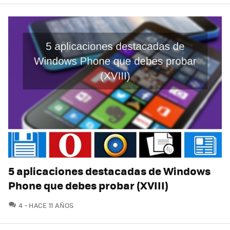
5 aplicaciones destacadas de Windows
Phone que debes probar (XVIII)
COMENTARIOS
4
HACE 11 AÑOS