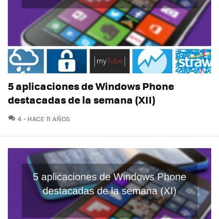
5 aplicaciones de Windows Phone
destacadas de la semana (XII)
COMENTARIOS
4
HACE 11 AÑOS