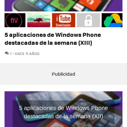
5 aplicaciones de Windows Phone
destacadas de la semana (XIII)
COMENTARIOS
1
HACE 11 AÑOS