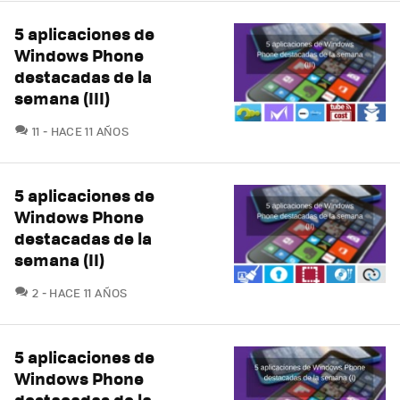
5 aplicaciones de
Windows Phone
destacadas de la
semana (III)
COMENTARIOS
11
HACE 11 AÑOS
5 aplicaciones de
Windows Phone
destacadas de la
semana (II)
COMENTARIOS
2
HACE 11 AÑOS
5 aplicaciones de
Windows Phone
destacadas de la