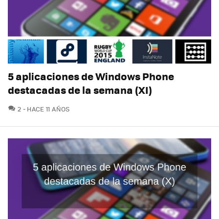
5 aplicaciones de Windows Phone
destacadas de la semana (XI)
COMENTARIOS
2
HACE 11 AÑOS