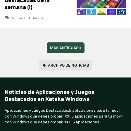
semana (I)
COMENTARIOS
13
HACE 11 AÑOS
MÁS ANTIGUAS
»
ARCHIVO DE NOTICIAS
Noticias de Aplicaciones y Juegos
Destacados en Xataka Windows
Aplicaciones y Juegos Destacados:5 aplicaciones para tu móvil
con Windows que debes probar (XX).5 aplicaciones para tu móvil
con Windows que debes probar (XIX).5 aplicaciones..