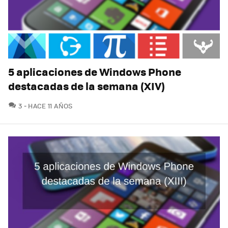
5 aplicaciones de Windows Phone
destacadas de la semana (XIV)
COMENTARIOS
3
HACE 11 AÑOS