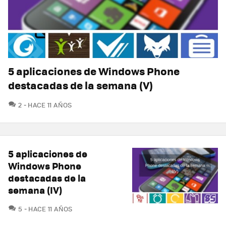
5 aplicaciones de Windows Phone
destacadas de la semana (V)
COMENTARIOS
2
HACE 11 AÑOS
5 aplicaciones de
Windows Phone
destacadas de la
semana (IV)
COMENTARIOS
5
HACE 11 AÑOS