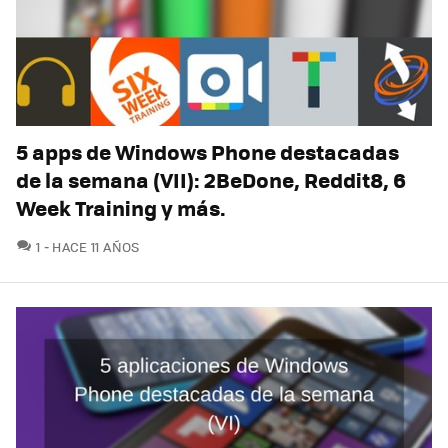
5 apps de Windows Phone destacadas
de la semana (VII): 2BeDone, Reddit8, 6
Week Training y más.
COMENTARIOS
1
HACE 11 AÑOS