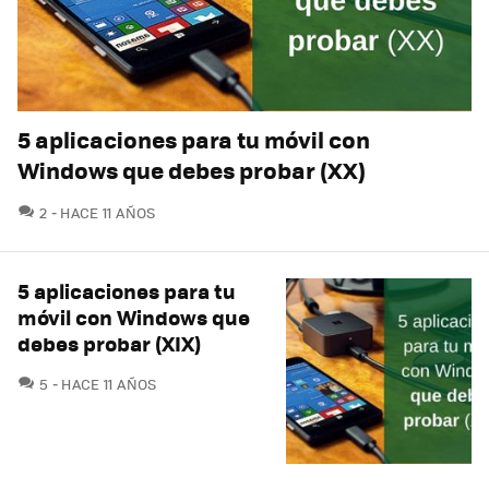
5 aplicaciones para tu móvil con
Windows que debes probar (XX)
COMENTARIOS
2
HACE 11 AÑOS
5 aplicaciones para tu
móvil con Windows que
debes probar (XIX)
COMENTARIOS
5
HACE 11 AÑOS