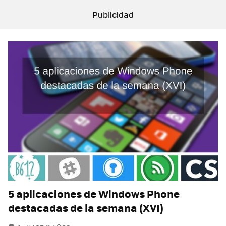
5 aplicaciones de Windows Phone
destacadas de la semana (XVI)
COMENTARIOS