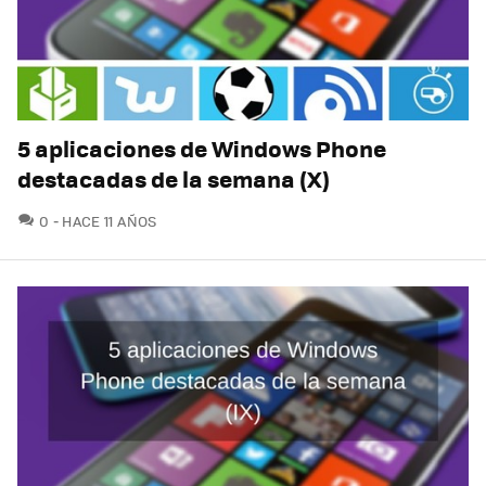
5 aplicaciones de Windows Phone
destacadas de la semana (X)
COMENTARIOS
0
HACE 11 AÑOS