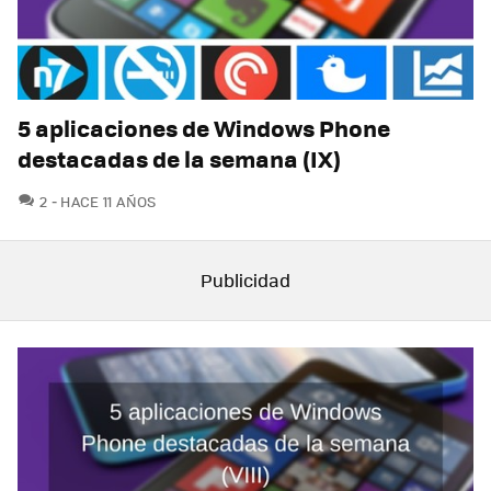
5 aplicaciones de Windows Phone
destacadas de la semana (IX)
COMENTARIOS
2
HACE 11 AÑOS