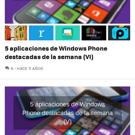
5 aplicaciones de Windows Phone
destacadas de la semana (VI)
COMENTARIOS
6
HACE 11 AÑOS