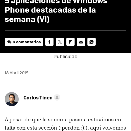
Phone destacadas de la
semana (VI)
6 comentarios
FACEBOOK
TWITTER
FLIPBOARD
E-
WHATSAPP
MAIL
18 Abril 2015
Carlos Tinca
A pesar de que la semana pasada estuvimos en
falta con esta sección (¡perdon :)!), aquí volvemos