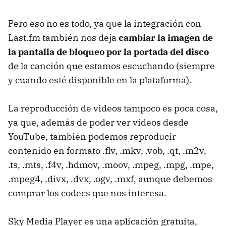
Pero eso no es todo, ya que la integración con
Last.fm también nos deja
cambiar la imagen de
la pantalla de bloqueo por la portada del disco
de la canción que estamos escuchando (siempre
y cuando esté disponible en la plataforma).
La reproducción de videos tampoco es poca cosa,
ya que, además de poder ver videos desde
YouTube, también podemos reproducir
contenido en formato .flv, .mkv, .vob, .qt, .m2v,
.ts, .mts, .f4v, .hdmov, .moov, .mpeg, .mpg, .mpe,
.mpeg4, .divx, .dvx, .ogv, .mxf, aunque debemos
comprar los codecs que nos interesa.
Sky Media Player es una aplicación gratuita,