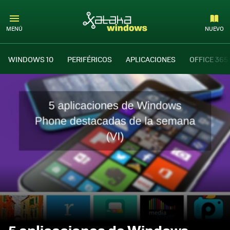
MENÚ
NUEVO
WINDOWS 10
PERIFÉRICOS
APLICACIONES
OFFICE 365
5 aplicaciones de Windows