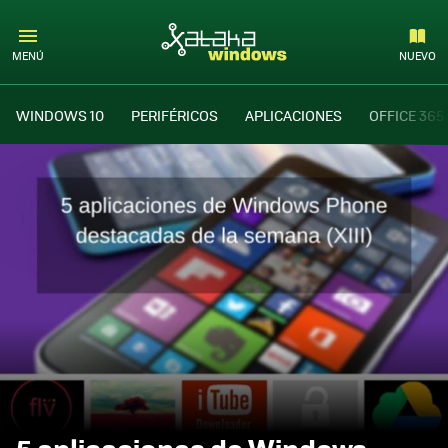
MENÚ
NUEVO
WINDOWS 10
PERIFÉRICOS
APLICACIONES
OFFICE 365
5 aplicaciones de Windows