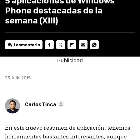
Phone destacadas de la
semana (XIII)
1 comentario
FACEBOOK
TWITTER
FLIPBOARD
E-
WHATSAPP
MAIL
25 Julio 2015
Carlos Tinca
En este nuevo resumen de aplicación, tenemos
herramientas bastantes interesantes, aunque