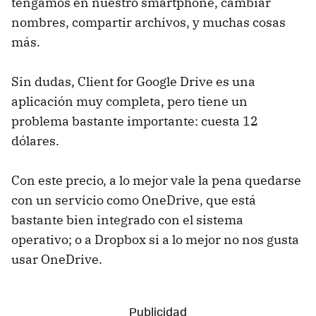
tengamos en nuestro smartphone, cambiar
nombres, compartir archivos, y muchas cosas
más.
Sin dudas, Client for Google Drive es una
aplicación muy completa, pero tiene un
problema bastante importante: cuesta 12
dólares.
Con este precio, a lo mejor vale la pena quedarse
con un servicio como OneDrive, que está
bastante bien integrado con el sistema
operativo; o a Dropbox si a lo mejor no nos gusta
usar OneDrive.