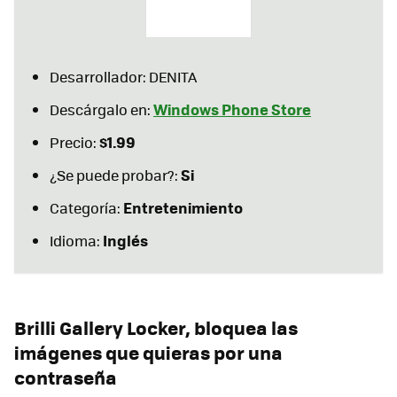
Desarrollador: DENITA
Windows Phone Store
Descárgalo en:
$1.99
Precio:
Si
¿Se puede probar?:
Entretenimiento
Categoría:
Inglés
Idioma:
Brilli Gallery Locker, bloquea las
imágenes que quieras por una
contraseña