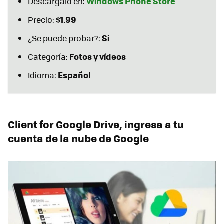
Windows Phone Store
Descárgalo en:
$1.99
Precio:
Si
¿Se puede probar?:
Fotos y vídeos
Categoría:
Español
Idioma:
Client for Google Drive, ingresa a tu
cuenta de la nube de Google