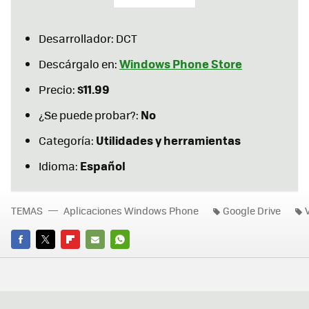
Desarrollador: DCT
Windows Phone Store
Descárgalo en:
$11.99
Precio:
No
¿Se puede probar?:
Utilidades y herramientas
Categoría:
Español
Idioma:
TEMAS
Aplicaciones Windows Phone
Google Drive
FACEBOOK
TWITTER
FLIPBOARD
E-
WHATSAPP
MAIL