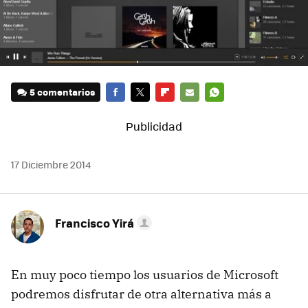
5 comentarios
FACEBOOK
TWITTER
FLIPBOARD
E-
WHATSAPP
MAIL
17 Diciembre 2014
Francisco Yirá
En muy poco tiempo los usuarios de Microsoft
podremos disfrutar de otra alternativa más a