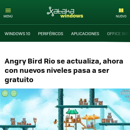
MENÚ
NUEVO
WINDOWS 10
PERIFÉRICOS
APLICACIONES
OFFICE 365
Angry Bird Rio se actualiza, ahora
con nuevos niveles pasa a ser
gratuito