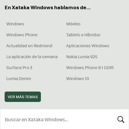
ok
e
am
rd
En Xataka Windows hablamos de...
Windows
Móviles
Windows Phone
Tablets e Híbridos
Actualidad en Redmond
Aplicaciones Windows
La aplicación de la semana
Nokia Lumia 925
Surface Pro 3
Windows Phone 8.1 GDR1
Lumia Denim
Windows 10
VER MÁS TEMAS