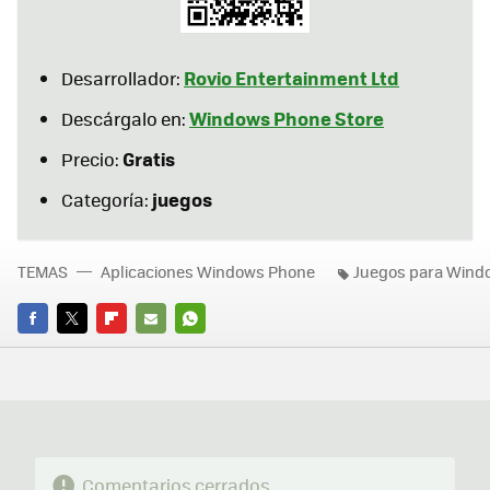
Rovio Entertainment Ltd
Desarrollador:
Windows Phone Store
Descárgalo en:
Gratis
Precio:
juegos
Categoría:
TEMAS
Aplicaciones Windows Phone
Juegos para Wind
FACEBOOK
TWITTER
FLIPBOARD
E-
WHATSAPP
MAIL
Comentarios cerrados