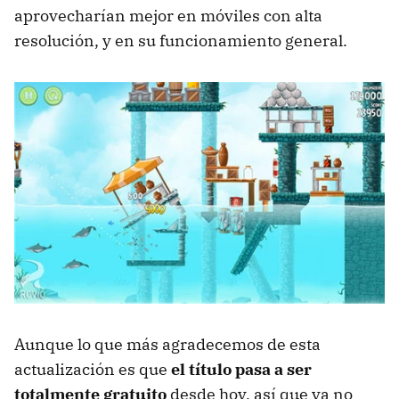
aprovecharían mejor en móviles con alta
resolución, y en su funcionamiento general.
Aunque lo que más agradecemos de esta
actualización es que
el título pasa a ser
totalmente gratuito
desde hoy, así que ya no