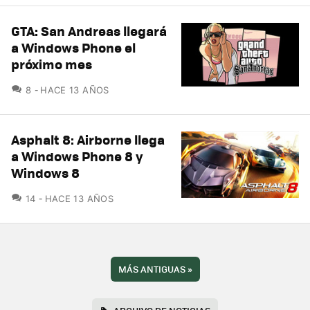
GTA: San Andreas llegará
a Windows Phone el
próximo mes
COMENTARIOS
8
HACE 13 AÑOS
Asphalt 8: Airborne llega
a Windows Phone 8 y
Windows 8
COMENTARIOS
14
HACE 13 AÑOS
MÁS ANTIGUAS
»