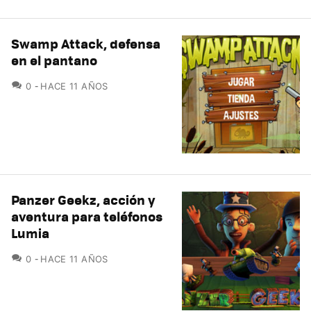
Swamp Attack, defensa
en el pantano
COMENTARIOS
0
HACE 11 AÑOS
Panzer Geekz, acción y
aventura para teléfonos
Lumia
COMENTARIOS
0
HACE 11 AÑOS