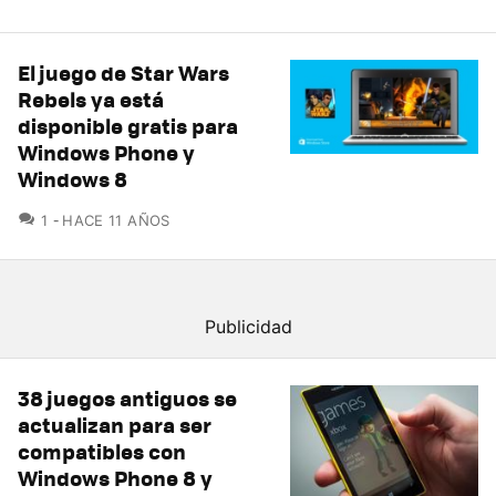
El juego de Star Wars
Rebels ya está
disponible gratis para
Windows Phone y
Windows 8
COMENTARIOS
1
HACE 11 AÑOS
38 juegos antiguos se
actualizan para ser
compatibles con
Windows Phone 8 y