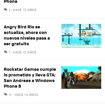
Phone
COMENTARIOS
1
HACE 12 AÑOS
Angry Bird Rio se
actualiza, ahora con
nuevos niveles pasa a
ser gratuito
COMENTARIOS
1
HACE 12 AÑOS
Rockstar Games cumple
lo prometido y lleva GTA:
San Andreas a Windows
Phone 8
COMENTARIOS
11
HACE 13 AÑOS