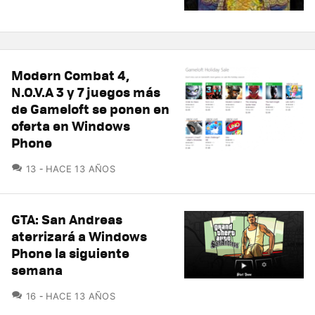
Modern Combat 4,
N.O.V.A 3 y 7 juegos más
de Gameloft se ponen en
oferta en Windows
Phone
COMENTARIOS
13
HACE 13 AÑOS
GTA: San Andreas
aterrizará a Windows
Phone la siguiente
semana
COMENTARIOS
16
HACE 13 AÑOS