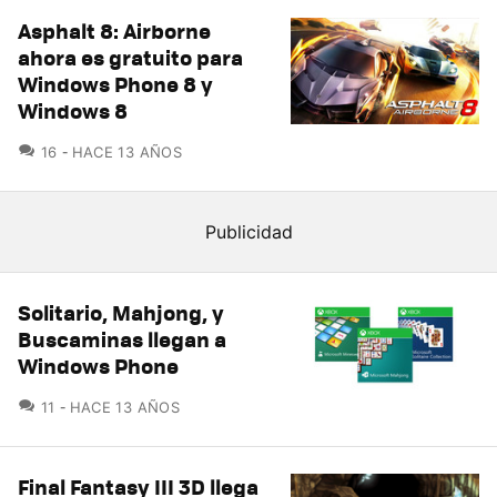
Asphalt 8: Airborne
ahora es gratuito para
Windows Phone 8 y
Windows 8
COMENTARIOS
16
HACE 13 AÑOS
Solitario, Mahjong, y
Buscaminas llegan a
Windows Phone
COMENTARIOS
11
HACE 13 AÑOS
Final Fantasy III 3D llega