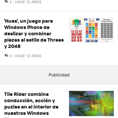
COMENTARIOS
2
HACE 12 AÑOS
'Hues', un juego para
Windows Phone de
deslizar y combinar
piezas al estilo de Threes
y 2048
COMENTARIOS
0
HACE 12 AÑOS
Tile Rider combina
conducción, acción y
puzles en el interior de
nuestros Windows