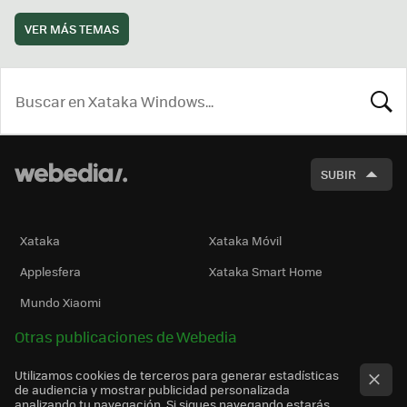
VER MÁS TEMAS
BUSCA
SUBIR
Xataka
Xataka Móvil
Applesfera
Xataka Smart Home
Mundo Xiaomi
Otras publicaciones de Webedia
Utilizamos cookies de terceros para generar estadísticas
de audiencia y mostrar publicidad personalizada
analizando tu navegación. Si sigues navegando estarás