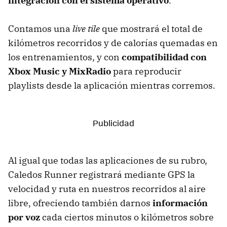
integración con el sistema operativo
.
Contamos una
live tile
que mostrará el total de
kilómetros recorridos y de calorías quemadas en
los entrenamientos, y con
compatibilidad con
Xbox Music y MixRadio
para reproducir
playlists desde la aplicación mientras corremos.
Al igual que todas las aplicaciones de su rubro,
Caledos Runner registrará mediante GPS la
velocidad y ruta en nuestros recorridos al aire
libre, ofreciendo también darnos
información
por voz
cada ciertos minutos o kilómetros sobre