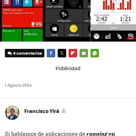
4 comentarios
FACEBOOK
TWITTER
FLIPBOARD
E-
WHATSAPP
MAIL
1 Agosto 2014
Francisco Yirá
Si hablamos de aplicaciones de
running
en