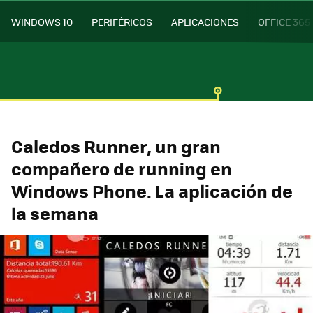
WINDOWS 10
PERIFÉRICOS
APLICACIONES
OFFICE 365
Caledos Runner, un gran
compañero de running en
Windows Phone. La aplicación de
la semana