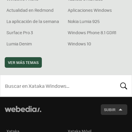
Actualidad en Redmond
Aplicaciones Windows
La aplicación de la semana
Nokia Lumia 925
Surface Pro 3
Windows Phone 8.1 GDR1
Lumia Denim
Windows 10
VER MÁS TEMAS
BUSCA
SUBIR
Xataka
Xataka Móvil