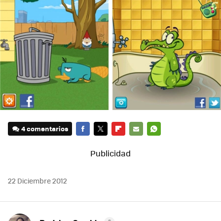
4 comentarios
FACEBOOK
TWITTER
FLIPBOARD
E-
WHATSAPP
MAIL
22 Diciembre 2012