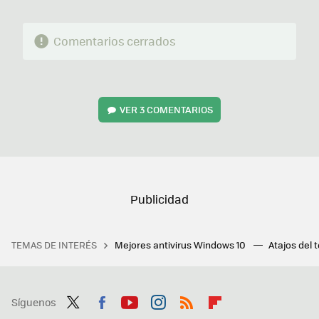
Comentarios cerrados
VER
3 COMENTARIOS
TEMAS DE INTERÉS
Mejores antivirus Windows 10
Atajos del 
Síguenos