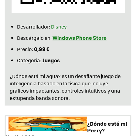
Desarrollador:
Disney
Windows Phone Store
Descárgalo en:
0,99 €
Precio:
Juegos
Categoría:
¿Dónde está mi agua? es un desafiante juego de
inteligencia basado en la física que incluye
gráficos impactantes, controles intuitivos y una
estupenda banda sonora.
¿Dónde está mi
Perry?