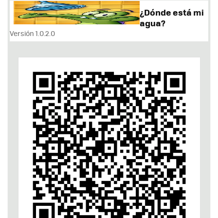
¿Dónde está mi
agua?
Versión 1.0.2.0