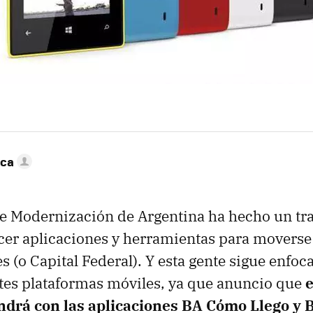
nca
de Modernización de Argentina ha hecho un tr
ecer aplicaciones y herramientas para moverse
s (o Capital Federal). Y esta gente sigue enfoc
ntes plataformas móviles, ya que anuncio que
e
drá con las aplicaciones BA Cómo Llego y 