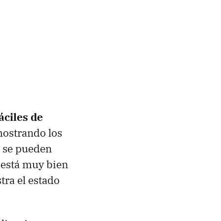
áciles de
mostrando los
e se pueden
 está muy bien
tra el estado