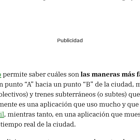
o
permite saber cuáles son
las maneras más f
 punto “A” hacia un punto “B” de la ciudad, 
olectivos) y trenes subterráneos (o subtes) qu
mente es una aplicación que uso mucho y que
il
, mientras tanto, en una aplicación que mues
 tiempo real de la ciudad.