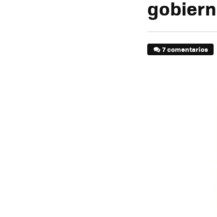
gobier
7 comentarios