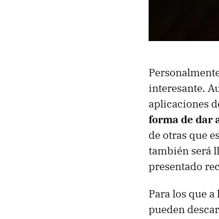
Personalmente
interesante. 
aplicaciones d
forma de dar 
de otras que e
también será l
presentado rec
Para los que a
pueden descar