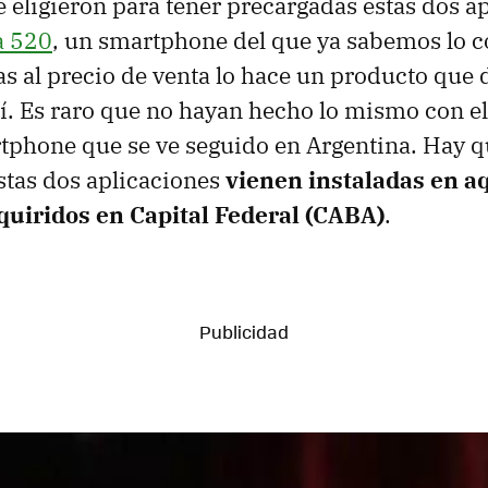
e eligieron para tener precargadas estas dos a
a 520
, un smartphone del que ya sabemos lo 
ias al precio de venta lo hace un producto que
í. Es raro que no hayan hecho lo mismo con e
tphone que se ve seguido en Argentina. Hay q
stas dos aplicaciones
vienen instaladas en a
uiridos en Capital Federal (CABA)
.