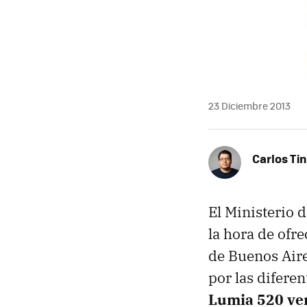
23 Diciembre 2013
Carlos Ti
El Ministerio 
la hora de ofr
de Buenos Aire
por las difere
Lumia 520 ven