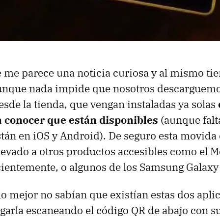
 me parece una noticia curiosa y al mismo t
Aunque nada impide que nosotros descarguemo
esde la tienda, que vengan instaladas ya solas
a conocer que están disponibles
(aunque fal
stán en iOS y Android). De seguro esta movida 
levado a otros productos accesibles como el M
ientemente, o algunos de los Samsung Galaxy
 lo mejor no sabían que existían estas dos apli
garla escaneando el código QR de abajo con 