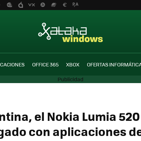
ICACIONES
OFFICE 365
XBOX
OFERTAS INFORMÁTIC
ntina, el Nokia Lumia 52
gado con aplicaciones de