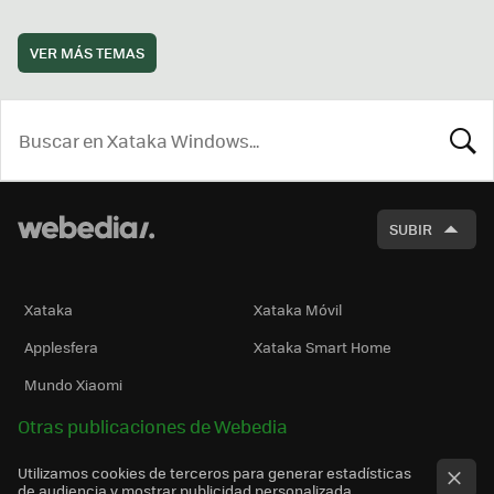
VER MÁS TEMAS
BUSCA
SUBIR
Xataka
Xataka Móvil
Applesfera
Xataka Smart Home
Mundo Xiaomi
Otras publicaciones de Webedia
Utilizamos cookies de terceros para generar estadísticas
de audiencia y mostrar publicidad personalizada