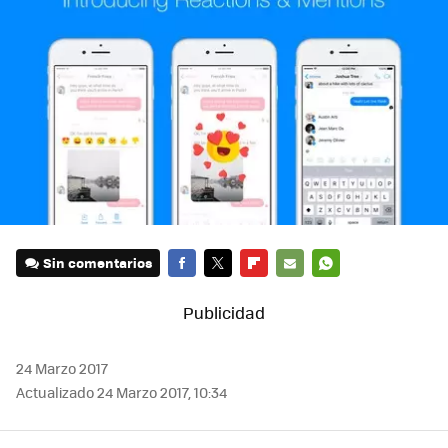
Sin comentarios
FACEBOOK
TWITTER
FLIPBOARD
E-
WHATSAPP
MAIL
24 Marzo 2017
Actualizado 24 Marzo 2017, 10:34