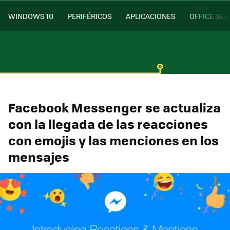
WINDOWS 10
PERIFÉRICOS
APLICACIONES
OFFICE 365
Facebook Messenger se actualiza
con la llegada de las reacciones
con emojis y las menciones en los
mensajes