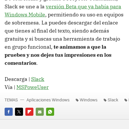
Slack se une a la
versión Beta que ya había para
Windows Mobile
, permitiendo su uso en equipos
de sobremesa. La puedes descargar del enlace
que tienes al final del texto, siendo además
gratuita y si buscas una herramienta de trabajo
en grupo funcional,
te animamos a que la
pruebes y nos dejes tus impresiones en los
comentarios
.
Descarga |
Slack
Vía |
MSPoweUser
TEMAS
Aplicaciones Windows
Windows
Slack
FACEBOOK
TWITTER
FLIPBOARD
E-
WHATSAPP
MAIL