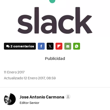
2 comentarios
FACEBOOK
TWITTER
FLIPBOARD
E-
WHATSAPP
MAIL
11 Enero 2017
Actualizado 12 Enero 2017, 08:59
Jose Antonio Carmona
Editor Senior