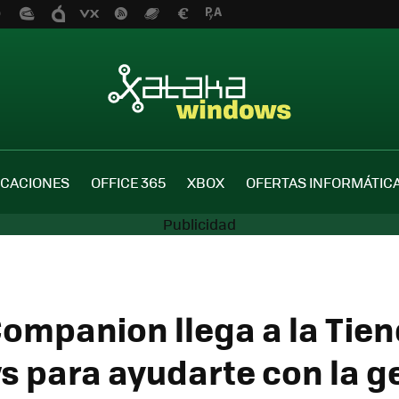
ICACIONES
OFFICE 365
XBOX
OFERTAS INFORMÁTIC
 Companion llega a la Tie
 para ayudarte con la g