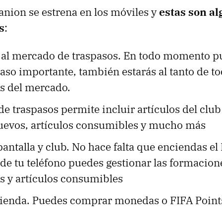
nion se estrena en los móviles y
estas son al
s
:
l al mercado de traspasos. En todo momento p
aso importante, también estarás al tanto de to
s del mercado.
e traspasos permite incluir artículos del club
uevos, artículos consumibles y mucho más
pantalla y club. No hace falta que enciendas el 
de tu teléfono puedes gestionar las formacion
s y artículos consumibles
 tienda. Puedes comprar monedas o FIFA Point