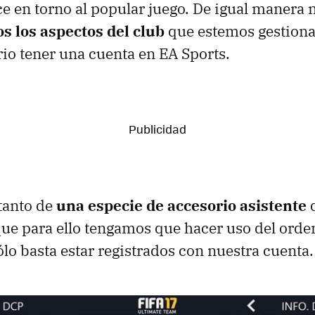
e en torno al popular juego. De igual manera 
s los aspectos del club
que estemos gestiona
rio tener una cuenta en EA Sports.
 tanto de
una especie de accesorio asistente
q
 que para ello tengamos que hacer uso del orde
ólo basta estar registrados con nuestra cuenta.