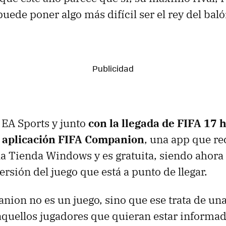
uede poner algo más difícil ser el rey del baló
EA Sports y junto
con la llegada de FIFA 17 
a aplicación FIFA Companion
, una app que r
la Tienda Windows y es gratuita, siendo ahor
ersión del juego que está a punto de llegar.
ion no es un juego, sino que ese trata de una
quellos jugadores que quieran estar informad