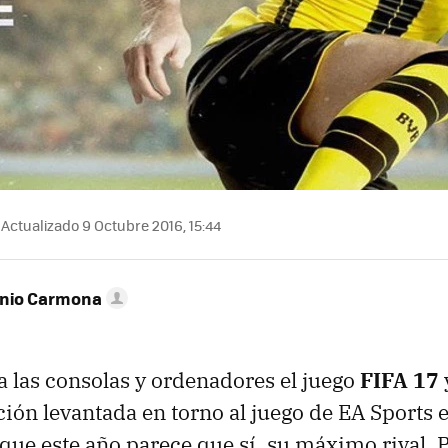
Actualizado 9 Octubre 2016, 15:44
onio Carmona
 a las consolas y ordenadores el juego
FIFA 17
ción levantada en torno al juego de EA Sports
que este año parece que sí, su máximo rival,