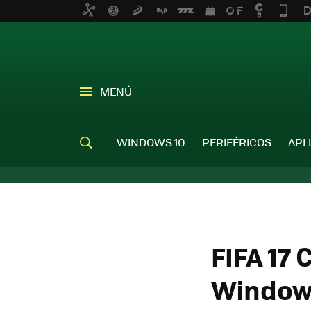
MENÚ
WINDOWS 10
PERIFÉRICOS
APL
FIFA 17
Windows