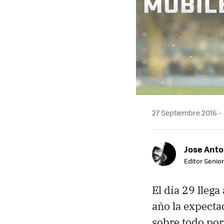
27 Septiembre 2016
Jose Ant
Editor Senior
El día 29 llega
año la expecta
sobre todo por