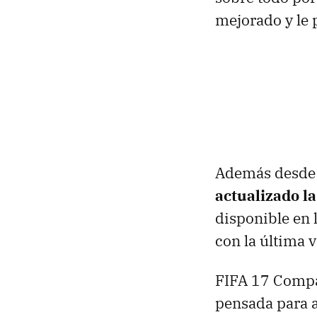
mejorado y le p
Además desde 
actualizado l
disponible en 
con la última v
FIFA 17 Compan
pensada para a