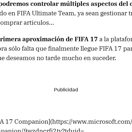
podremos controlar múltiples aspectos del 
o en FIFA Ultimate Team, ya sean gestionar t
comprar artículos...
primera aproximación de FIFA 17
a la plataf
a sólo falta que finalmente llegue FIFA 17 p
que deseamos no tarde mucho en suceder.
IFA 17 Companion](https://www.microsoft.com/
mpanion/9wzdncrfj2tv?tduid=