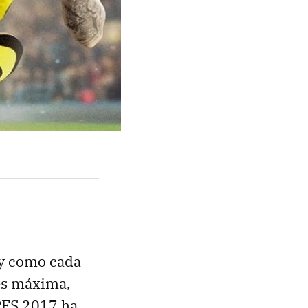
y como cada
 es máxima,
 PES 2017 ha