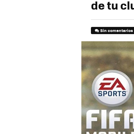
de tu cl
Sin comentarios