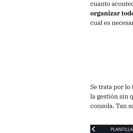
cuanto acontec
organizar todo
cual es necesa
Se trata por lo
la gestión sin
consola. Tan s