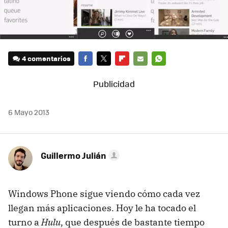
4 comentarios
FACEBOOK
TWITTER
FLIPBOARD
E-
WHATSAPP
MAIL
6 Mayo 2013
Guillermo Julián
Windows Phone sigue viendo cómo cada vez
llegan más aplicaciones. Hoy le ha tocado el
turno a
Hulu
, que después de bastante tiempo