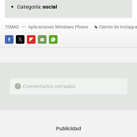
social
Categoría:
TEMAS
Aplicaciones Windows Phone
Cliente de Instag
FACEBOOK
TWITTER
FLIPBOARD
E-
WHATSAPP
MAIL
Comentarios cerrados