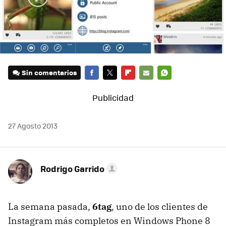
Sin comentarios
FACEBOOK
TWITTER
FLIPBOARD
E-
WHATSAPP
MAIL
27 Agosto 2013
Rodrigo Garrido
La semana pasada,
6tag
, uno de los clientes de
Instagram más completos en Windows Phone 8