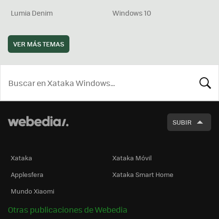
Lumia Denim
Windows 10
VER MÁS TEMAS
BUSCA
SUBIR
Xataka
Xataka Móvil
Applesfera
Xataka Smart Home
Mundo Xiaomi
Otras publicaciones de Webedia