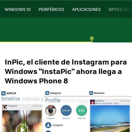
WINDOWS 10
PERIFÉRICOS
APLICACIONES
OFFICE 365
InPic, el cliente de Instagram para
Windows "InstaPic" ahora llega a
Windows Phone 8