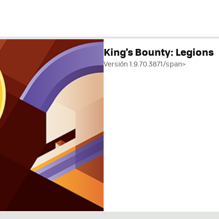
King's Bounty: Legions
Versión 1.9.70.3871/span>