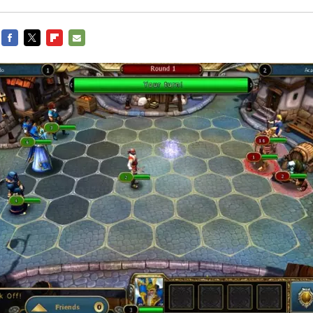
FACEBOOK
TWITTER
FLIPBOARD
E-
MAIL