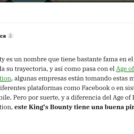
nca
ty es un nombre que tiene bastante fama en e
a su trayectoria, y así como pasa con el
Age o
tion
, algunas empresas están tomando estas 
diferentes plataformas como Facebook o en si
ile. Pero por suerte, y a diferencia del Age of
tion,
este King's Bounty tiene una buena pi