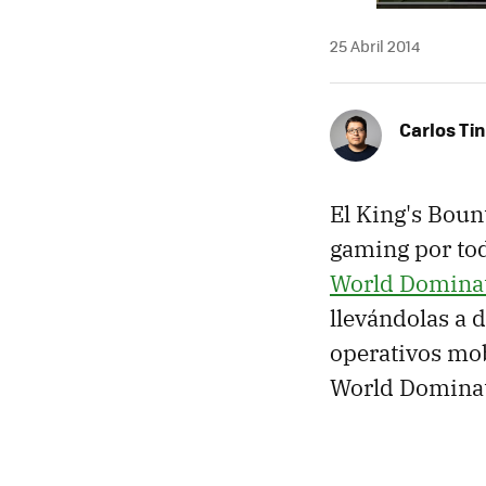
25 Abril 2014
Carlos Ti
El King's Boun
gaming por tod
World Domina
llevándolas a 
operativos mob
World Domina