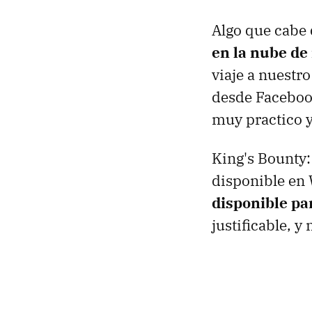
Algo que cabe 
en la nube de
viaje a nuestr
desde Facebook
muy practico y
King's Bounty:
disponible en
disponible p
justificable, 