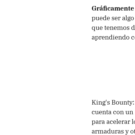
Gráficamente 
puede ser algo
que tenemos d
aprendiendo co
King's Bounty
cuenta con un 
para acelerar 
armaduras y ot