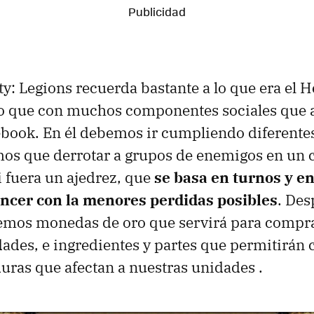
ty: Legions recuerda bastante a lo que era el H
lo que con muchos componentes sociales que 
ebook. En él debemos ir cumpliendo diferente
os que derrotar a grupos de enemigos en un
i fuera un ajedrez, que
se basa en turnos y en
encer con la menores perdidas posibles
.
Des
remos monedas de oro que servirá para compr
idades, e ingredientes y partes que permitirán
ras que afectan a nuestras unidades .