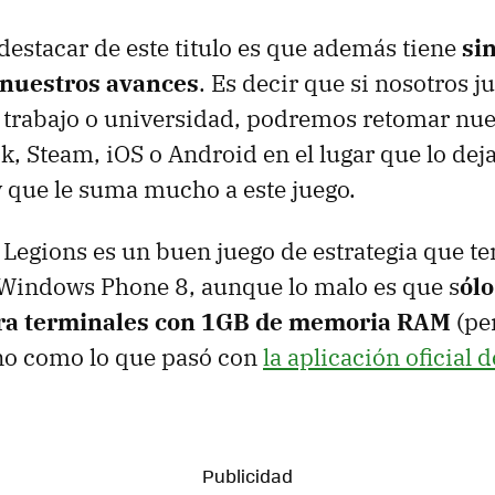
destacar de este titulo es que además tiene
si
 nuestros avances
. Es decir que si nosotros 
o trabajo o universidad, podremos retomar nue
, Steam, iOS o Android en el lugar que lo dej
 que le suma mucho a este juego.
 Legions es un buen juego de estrategia que 
 Windows Phone 8, aunque lo malo es que s
ólo
ara terminales con 1GB de memoria RAM
(pe
y no como lo que pasó con
la aplicación oficial