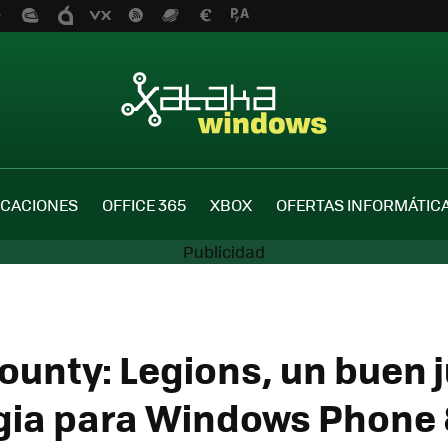
ICACIONES
OFFICE 365
XBOX
OFERTAS INFORMÁTIC
Bounty: Legions, un buen 
gia para Windows Phone 