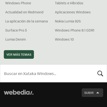
Windows Phone
Tablets e Híbridos
Actualidad en Redmond
Aplicaciones Windows
La aplicación de la semana
Nokia Lumia 925
Surface Pro 3
Windows Phone 8.1 GDR1
Lumia Denim
Windows 10
VER MÁS TEMAS
BUSCA
SUBIR