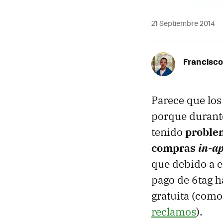
21 Septiembre 2014
Francisco
Parece que los
porque durante
tenido
problem
compras
in-a
que debido a e
pago de 6tag h
gratuita (como
reclamos
).