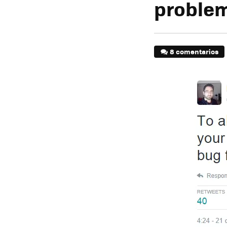
proble
8 comentarios