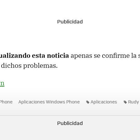
ualizando esta noticia
apenas se confirme la 
 dichos problemas.
yn
Phone
Aplicaciones Windows Phone
Aplicaciones
Rudy
s
Windows Phone Store