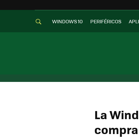
WINDOWS 10
PERIFÉRICOS
APL
La Wind
compras