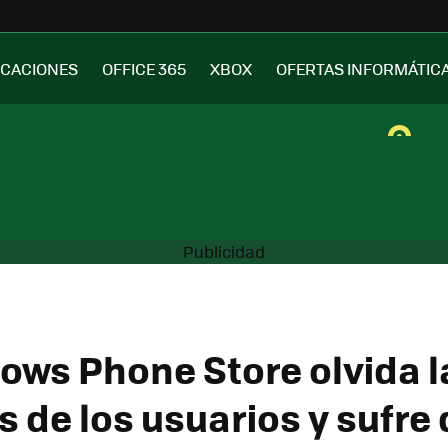
ICACIONES
OFFICE 365
XBOX
OFERTAS INFORMÁTIC
ows Phone Store olvida l
 de los usuarios y sufre 