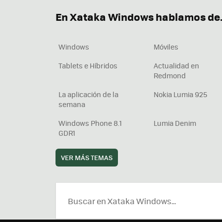
Descargar iTunes
Precio 
En Xataka Windows hablamos de.
Windows
Móviles
Tablets e Híbridos
Actualidad en
Redmond
La aplicación de la
Nokia Lumia 925
semana
Windows Phone 8.1
Lumia Denim
GDR1
VER MÁS TEMAS