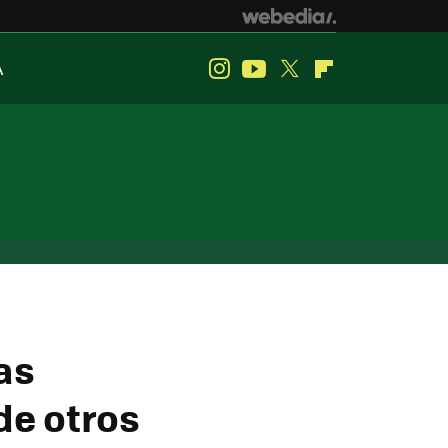
A
Instagram
Youtube
Twitter
Flipboard
as
de otros