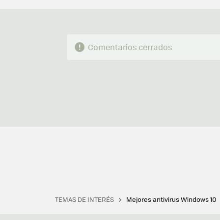
Comentarios cerrados
TEMAS DE INTERÉS
Mejores antivirus Windows 10
Terminal
Office 2021
Q