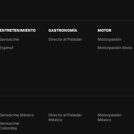
ENTRETENIMIENTO
GASTRONOMÍA
MOTOR
Sensacine
Directo al Paladar
Motorpasión
Espinof
Motorpasión Moto
Sensacine México
Directo al Paladar
Motorpasión
México
México
Sensacine
Colombia