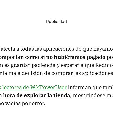
afecta a todas las aplicaciones de que hayam
omportan como si no hubiéramos pagado por
ión es guardar paciencia y esperar a que Redmo
 la mala decisión de comprar las aplicaciones
s lectores de WMPowerUser
informan que ta
a hora de explorar la tienda
, mostrándose m
o vacías por error.