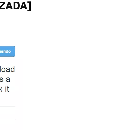
IZADA]