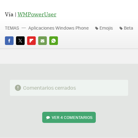
Vía |
WMPowerUser
TEMAS
Aplicaciones Windows Phone
Emojis
Beta
FACEBOOK
TWITTER
FLIPBOARD
E-
WHATSAPP
MAIL
Comentarios cerrados
VER
4 COMENTARIOS