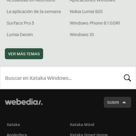
La aplicación de la semana
Nokia Lumia 925
Surface Pro 3
Windows Phone 8.1 GDR1
Lumia Denim
Windows 10
VER MÁS TEMAS
BUSCA
SUBIR
Xataka
Xataka Móvil
Applesfera
Xataka Smart Home