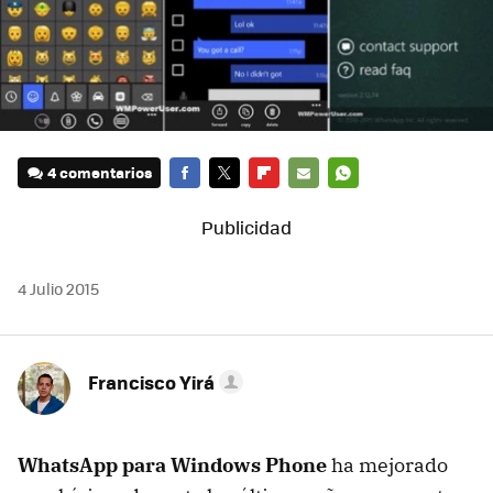
4 comentarios
FACEBOOK
TWITTER
FLIPBOARD
E-
WHATSAPP
MAIL
4 Julio 2015
Francisco Yirá
WhatsApp para Windows Phone
ha mejorado