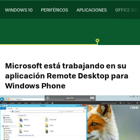
WINDOWS 10
PERIFÉRICOS
APLICACIONES
OFFICE 365
Microsoft está trabajando en su
aplicación Remote Desktop para
Windows Phone