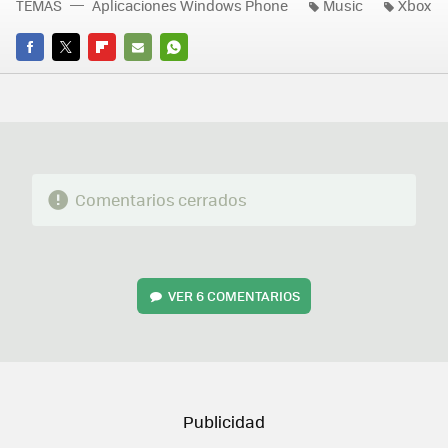
TEMAS
Aplicaciones Windows Phone
Music
Xbox
FACEBOOK
TWITTER
FLIPBOARD
E-
WHATSAPP
MAIL
Comentarios cerrados
VER
6 COMENTARIOS