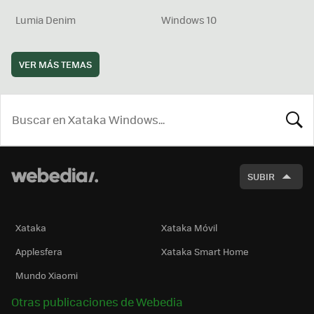
Lumia Denim
Windows 10
VER MÁS TEMAS
BUSCA
SUBIR
Xataka
Xataka Móvil
Applesfera
Xataka Smart Home
Mundo Xiaomi
Otras publicaciones de Webedia