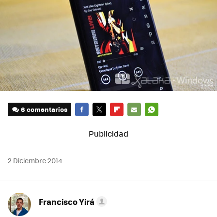
6 comentarios
FACEBOOK
TWITTER
FLIPBOARD
E-
WHATSAPP
MAIL
2 Diciembre 2014
Francisco Yirá