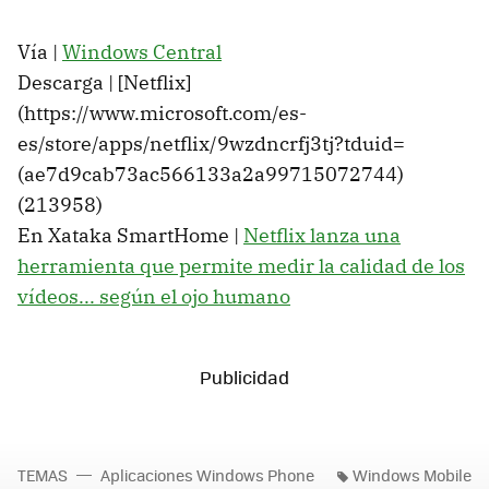
Vía |
Windows Central
Descarga | [Netflix]
(https://www.microsoft.com/es-
es/store/apps/netflix/9wzdncrfj3tj?tduid=
(ae7d9cab73ac566133a2a99715072744)
(213958)
En Xataka SmartHome |
Netflix lanza una
herramienta que permite medir la calidad de los
vídeos... según el ojo humano
TEMAS
Aplicaciones Windows Phone
Windows Mobile