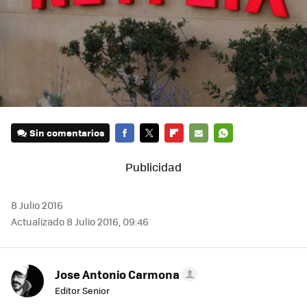
Sin comentarios
FACEBOOK
TWITTER
FLIPBOARD
E-
WHATSAPP
MAIL
8 Julio 2016
Actualizado 8 Julio 2016, 09:46
Jose Antonio Carmona
Editor Senior