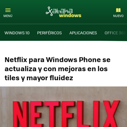
MENÚ
NUEVO
WINDOWS 10
PERIFÉRICOS
APLICACIONES
OFFICE 365
Netflix para Windows Phone se
actualiza y con mejoras en los
tiles y mayor fluidez