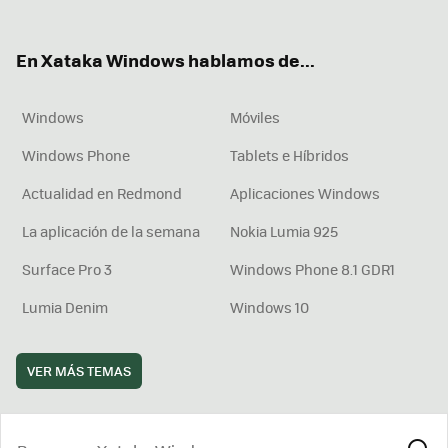
ter
ebo
tub
agr
boa
ok
e
am
rd
En Xataka Windows hablamos de...
Windows
Móviles
Windows Phone
Tablets e Híbridos
Actualidad en Redmond
Aplicaciones Windows
La aplicación de la semana
Nokia Lumia 925
Surface Pro 3
Windows Phone 8.1 GDR1
Lumia Denim
Windows 10
VER MÁS TEMAS