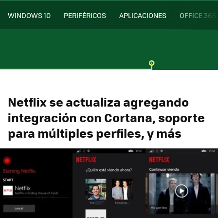
WINDOWS 10
PERIFÉRICOS
APLICACIONES
OFFICE 365
Netflix se actualiza agregando
integración con Cortana, soporte
para múltiples perfiles, y más