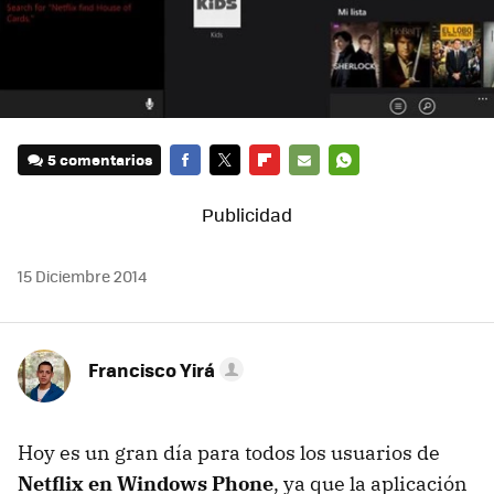
5 comentarios
FACEBOOK
TWITTER
FLIPBOARD
E-
WHATSAPP
MAIL
15 Diciembre 2014
Francisco Yirá
Hoy es un gran día para todos los usuarios de
Netflix en Windows Phone
, ya que la aplicación