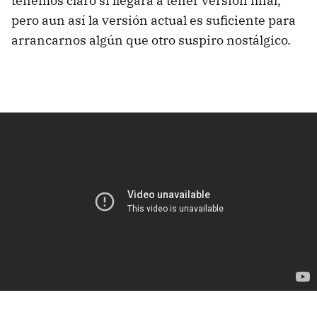
tenemos claro si llegará a tener versión final,
pero aun así la versión actual es suficiente para
arrancarnos algún que otro suspiro nostálgico.