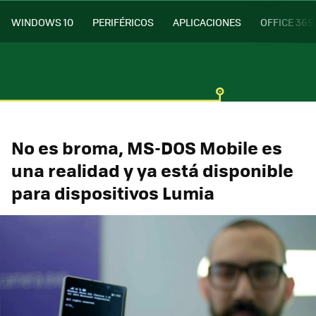
WINDOWS 10
PERIFÉRICOS
APLICACIONES
OFFICE 365
No es broma, MS-DOS Mobile es
una realidad y ya está disponible
para dispositivos Lumia