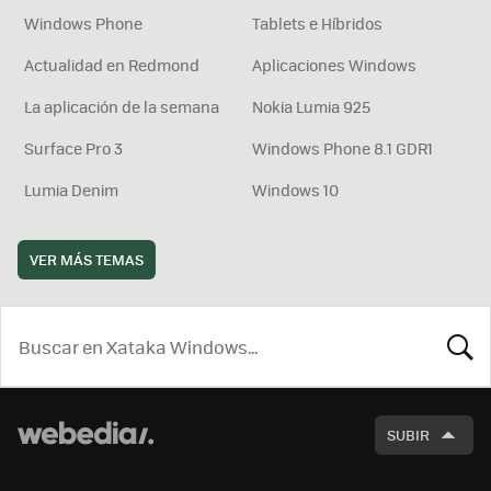
Windows Phone
Tablets e Híbridos
Actualidad en Redmond
Aplicaciones Windows
La aplicación de la semana
Nokia Lumia 925
Surface Pro 3
Windows Phone 8.1 GDR1
Lumia Denim
Windows 10
VER MÁS TEMAS
BUSCA
SUBIR