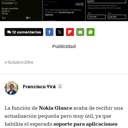
12 comentarios
FACEBOOK
TWITTER
FLIPBOARD
E-
WHATSAPP
MAIL
4 Octubre 2014
Francisco Yirá
La función de
Nokia Glance
acaba de recibir una
actualización pequeña pero muy útil, ya que
habilita el esperado
soporte para aplicaciones