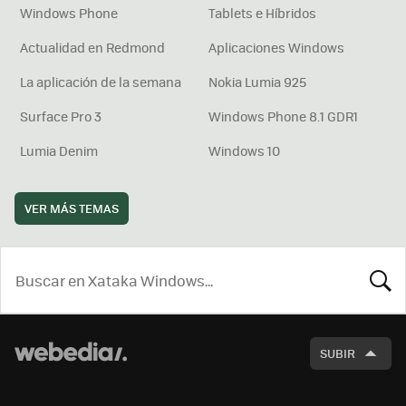
Windows Phone
Tablets e Híbridos
Actualidad en Redmond
Aplicaciones Windows
La aplicación de la semana
Nokia Lumia 925
Surface Pro 3
Windows Phone 8.1 GDR1
Lumia Denim
Windows 10
VER MÁS TEMAS
BUSCA
SUBIR