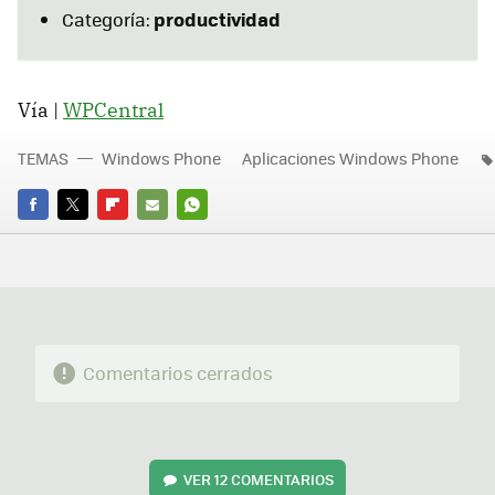
productividad
Categoría:
Vía |
WPCentral
TEMAS
Windows Phone
Aplicaciones Windows Phone
FACEBOOK
TWITTER
FLIPBOARD
E-
WHATSAPP
MAIL
Comentarios cerrados
VER
12 COMENTARIOS