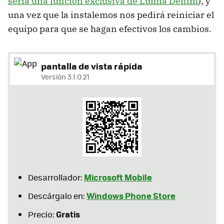
sería una función exclusiva de Lumia Denim
), y
una vez que la instalemos nos pedirá reiniciar el
equipo para que se hagan efectivos los cambios.
pantalla de vista rápida
Versión 3.1.0.21
Microsoft Mobile
Desarrollador:
Windows Phone Store
Descárgalo en:
Gratis
Precio: