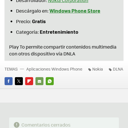
Desarrollador:
Nokia Corporation
Windows Phone Store
Descárgalo en:
Gratis
Precio:
Entretenimiento
Categoría:
Play To permite compartir contenidos multimedia
con otros dispositivo vía DNLA
TEMAS
Aplicaciones Windows Phone
Nokia
DLNA
FACEBOOK
TWITTER
FLIPBOARD
E-
WHATSAPP
MAIL
Comentarios cerrados