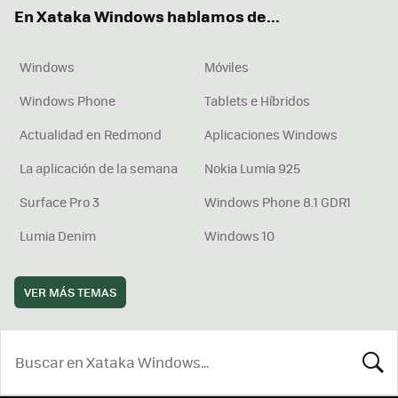
ok
e
am
rd
En Xataka Windows hablamos de...
Windows
Móviles
Windows Phone
Tablets e Híbridos
Actualidad en Redmond
Aplicaciones Windows
La aplicación de la semana
Nokia Lumia 925
Surface Pro 3
Windows Phone 8.1 GDR1
Lumia Denim
Windows 10
VER MÁS TEMAS
BUSCA