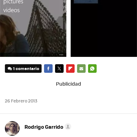
1 comentario
FACEBOOK
TWITTER
FLIPBOARD
E-
WHATSAPP
MAIL
26 Febrero 2013
Rodrigo Garrido