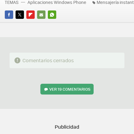
TEMAS
Aplicaciones Windows Phone
Mensajería instan
FACEBOOK
TWITTER
FLIPBOARD
E-
WHATSAPP
MAIL
Comentarios cerrados
VER
19 COMENTARIOS