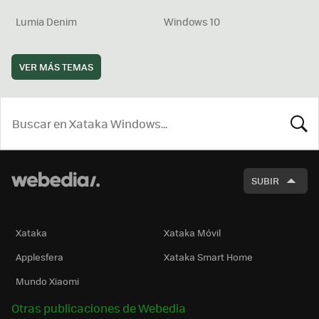
Lumia Denim
Windows 10
VER MÁS TEMAS
BUSCA
SUBIR
Xataka
Xataka Móvil
Applesfera
Xataka Smart Home
Mundo Xiaomi
Otras publicaciones de Webedia