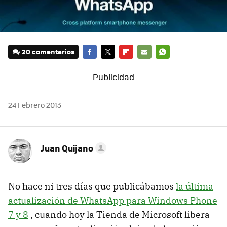
20 comentarios
FACEBOOK
TWITTER
FLIPBOARD
E-
WHATSAPP
MAIL
24 Febrero 2013
Juan Quijano
No hace ni tres días que publicábamos
la última
actualización de WhatsApp para Windows Phone
7 y 8
, cuando hoy la Tienda de Microsoft libera