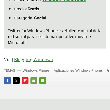
Gratis
Precio:
Social
Categoría:
Twitter for Windows Phone es el cliente oficial de la
red social para el sistema operativo móvil de
Microsoft
Vía |
Blogging Windows
TEMAS
Windows Phone
Aplicaciones Windows Phone
FACEBOOK
TWITTER
FLIPBOARD
E-
WHATSAPP
MAIL