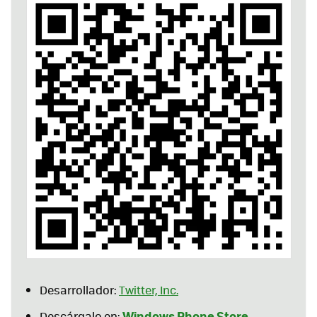
Desarrollador:
Twitter, Inc.
Windows Phone Store
Descárgalo en: