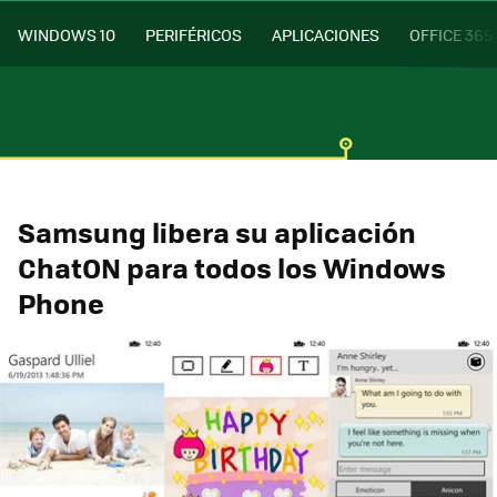
WINDOWS 10
PERIFÉRICOS
APLICACIONES
OFFICE 365
Samsung libera su aplicación
ChatON para todos los Windows
Phone