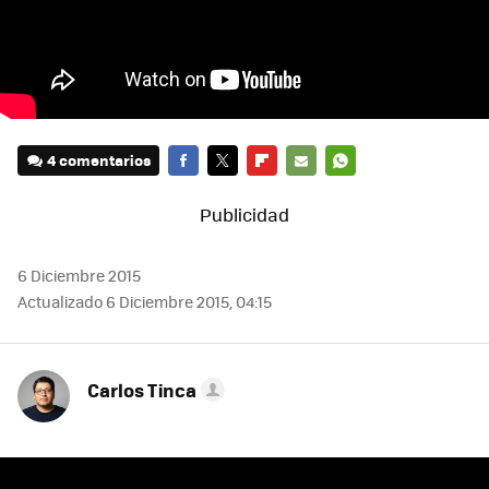
4 comentarios
FACEBOOK
TWITTER
FLIPBOARD
E-
WHATSAPP
MAIL
6 Diciembre 2015
Actualizado 6 Diciembre 2015, 04:15
Carlos Tinca