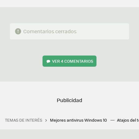
MAIL
Comentarios cerrados
VER
4 COMENTARIOS
TEMAS DE INTERÉS
Mejores antivirus Windows 10
Atajos del 