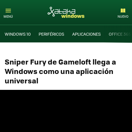
MENÚ
NUEVO
WINDOWS 10
PERIFÉRICOS
APLICACIONES
OFFICE 365
Sniper Fury de Gameloft llega a
Windows como una aplicación
universal