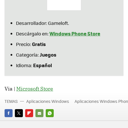
Desarrollador: Gameloft.
Windows Phone Store
Descárgalo en:
Gratis
Precio:
Juegos
Categoría:
Español
Idioma:
Via |
Microsoft Store
TEMAS
Aplicaciones Windows
Aplicaciones Windows Pho
FACEBOOK
TWITTER
FLIPBOARD
E-
WHATSAPP