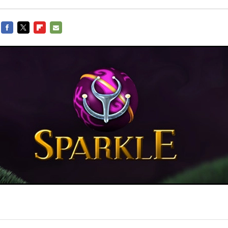
FACEBOOK
TWITTER
FLIPBOARD
E-
MAIL