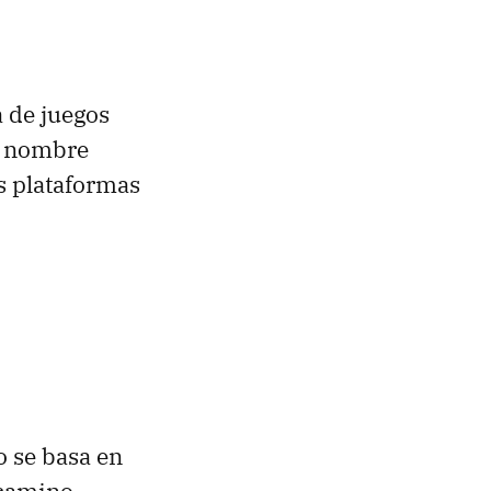
 de juegos
su nombre
s plataformas
o se basa en