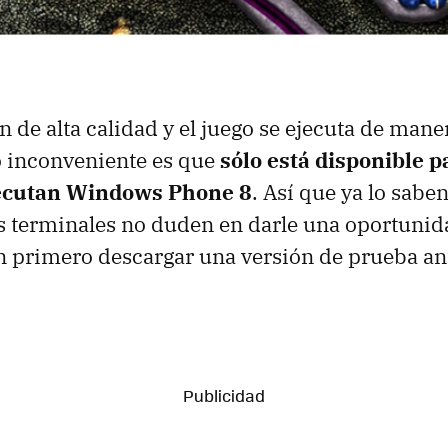
n de alta calidad y el juego se ejecuta de mane
co inconveniente es que
sólo está disponible p
ecutan Windows Phone 8
. Así que ya lo saben
s terminales no duden en darle una oportunida
 primero descargar una versión de prueba ant