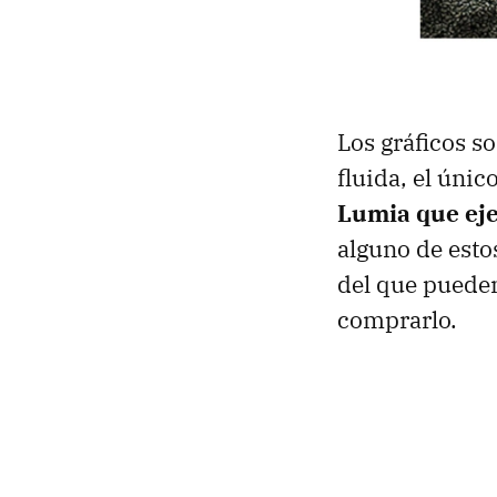
Los gráficos so
fluida, el úni
Lumia que ej
alguno de esto
del que pueden
comprarlo.