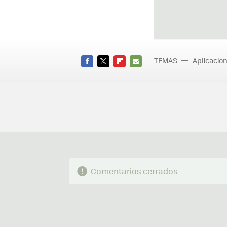
TEMAS
Aplicacio
FACEBOOK
TWITTER
FLIPBOARD
E-
MAIL
Comentarios cerrados