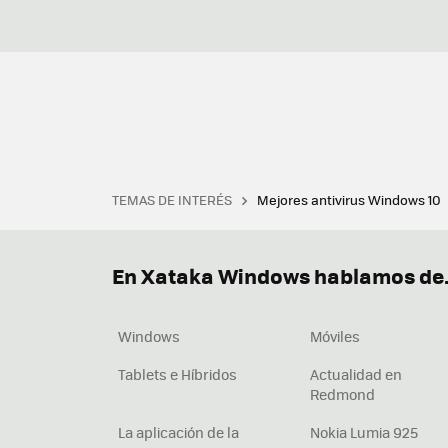
TEMAS DE INTERÉS
Mejores antivirus Windows 10
Terminal
Office 2021
Q
Descargar iTunes
Precio 
En Xataka Windows hablamos de.
Windows
Móviles
Tablets e Híbridos
Actualidad en
Redmond
La aplicación de la
Nokia Lumia 925