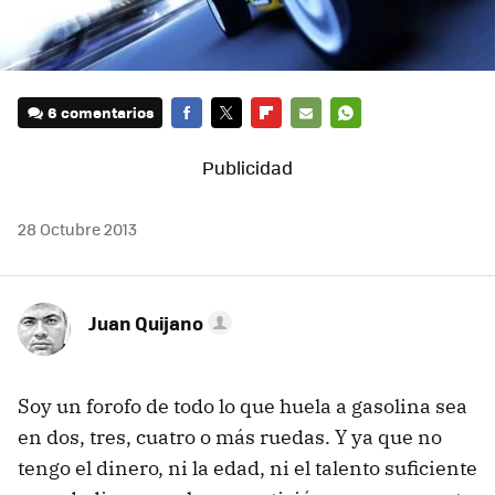
6 comentarios
FACEBOOK
TWITTER
FLIPBOARD
E-
WHATSAPP
MAIL
28 Octubre 2013
Juan Quijano
Soy un forofo de todo lo que huela a gasolina sea
en dos, tres, cuatro o más ruedas. Y ya que no
tengo el dinero, ni la edad, ni el talento suficiente