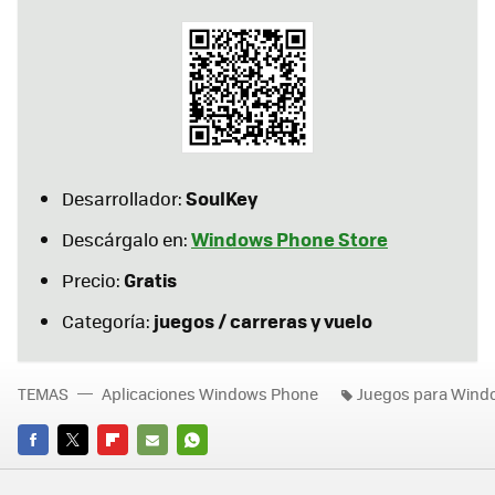
SoulKey
Desarrollador:
Windows Phone Store
Descárgalo en:
Gratis
Precio:
juegos / carreras y vuelo
Categoría:
TEMAS
Aplicaciones Windows Phone
Juegos para Wind
FACEBOOK
TWITTER
FLIPBOARD
E-
WHATSAPP