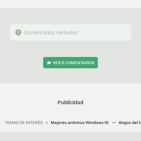
MAIL
Comentarios cerrados
VER
6 COMENTARIOS
TEMAS DE INTERÉS
Mejores antivirus Windows 10
Atajos del 