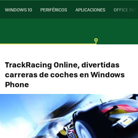
WINDOWS 10
PERIFÉRICOS
APLICACIONES
OFFICE 365
TrackRacing Online, divertidas
carreras de coches en Windows
Phone