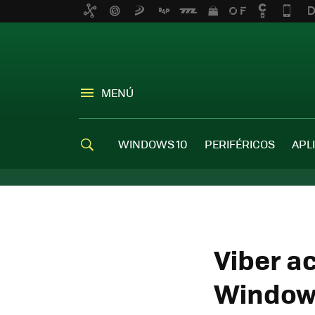
MENÚ
WINDOWS 10
PERIFÉRICOS
APL
Viber a
Windows