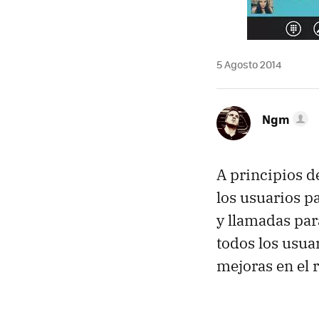
5 Agosto 2014
Ngm
A principios d
los usuarios p
y llamadas pa
todos los usuar
mejoras en el 