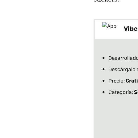
Vibe
Desarrollado
Descárgalo 
Grati
Precio:
S
Categoría: