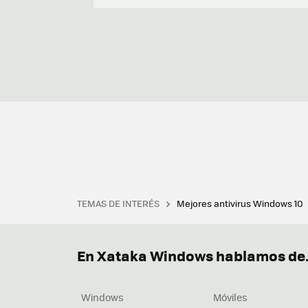
TEMAS DE INTERÉS
Mejores antivirus Windows 10
Terminal
Office 2021
Q
Descargar iTunes
Precio 
En Xataka Windows hablamos de.
Windows
Móviles