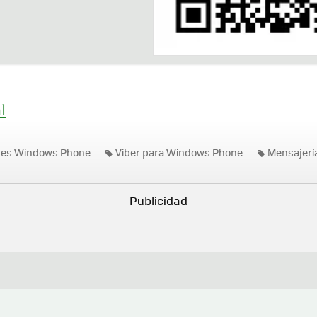
l
nes Windows Phone
Viber para Windows Phone
Mensajerí