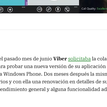
el pasado mes de junio
Viber
solicitaba
la col
ara probar una nueva versión de su aplicación
ra Windows Phone. Dos meses después la mism
ios y con ella una renovación en detalles de su
rendimiento general y alguna funcionalidad ad