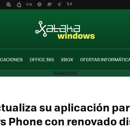
ICACIONES
OFFICE 365
XBOX
OFERTAS INFORMÁTIC
ctualiza su aplicación pa
 Phone con renovado di