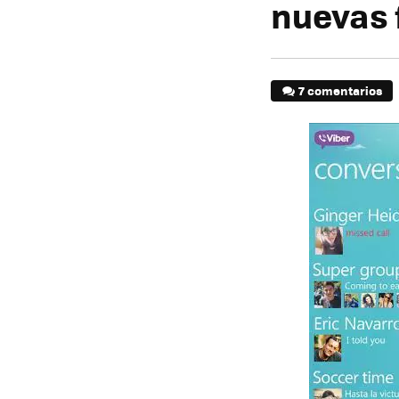
nuevas 
7 comentarios