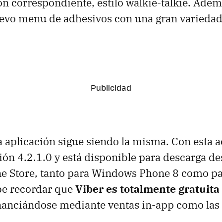
ón correspondiente, estilo walkie-talkie. Adem
evo menu de adhesivos con una gran variedad 
a aplicación sigue siendo la misma. Con esta a
sión 4.2.1.0 y está disponible para descarga de
 Store, tanto para Windows Phone 8 como p
be recordar que
Viber es totalmente gratuita
inanciándose mediante ventas in-app como las 