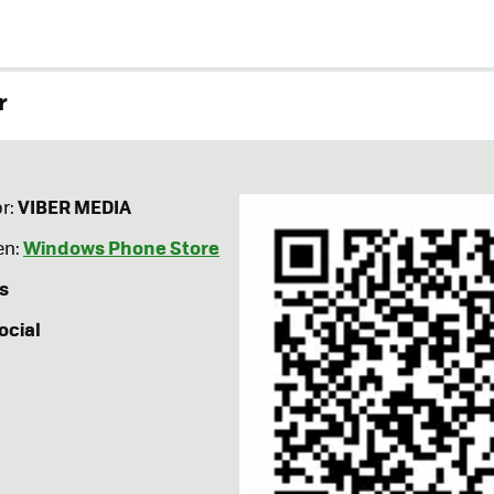
r
VIBER MEDIA
r:
Windows Phone Store
en:
s
ocial