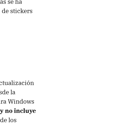
ás se ha
de stickers
ctualización
sde la
ara Windows
 y no incluye
de los