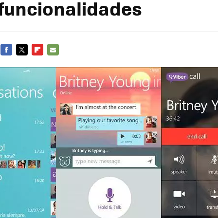
funcionalidades
FACEBOOK
TWITTER
FLIPBOARD
E-
MAIL