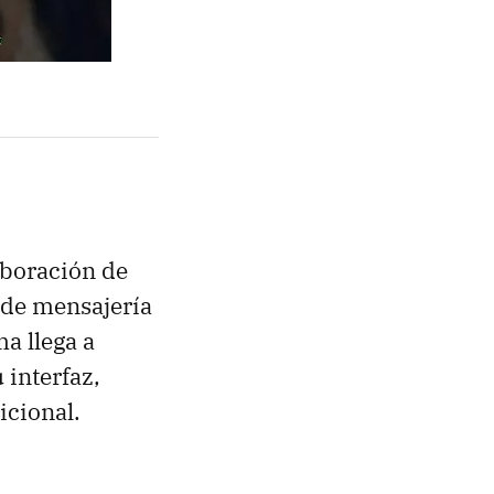
aboración de
 de mensajería
a llega a
 interfaz,
icional.